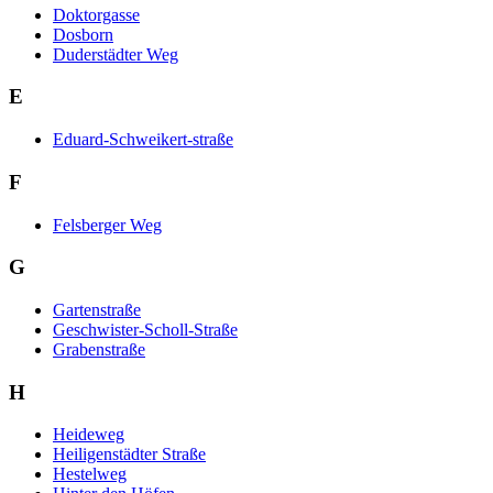
Doktorgasse
Dosborn
Duderstädter Weg
E
Eduard-Schweikert-straße
F
Felsberger Weg
G
Gartenstraße
Geschwister-Scholl-Straße
Grabenstraße
H
Heideweg
Heiligenstädter Straße
Hestelweg