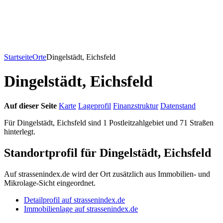
Startseite
Orte
Dingelstädt, Eichsfeld
Dingelstädt, Eichsfeld
Auf dieser Seite
Karte
Lageprofil
Finanzstruktur
Datenstand
Für Dingelstädt, Eichsfeld sind 1 Postleitzahlgebiet und 71 Straßen
hinterlegt.
Standortprofil für Dingelstädt, Eichsfeld
Auf strassenindex.de wird der Ort zusätzlich aus Immobilien- und
Mikrolage-Sicht eingeordnet.
Detailprofil auf strassenindex.de
Immobilienlage auf strassenindex.de