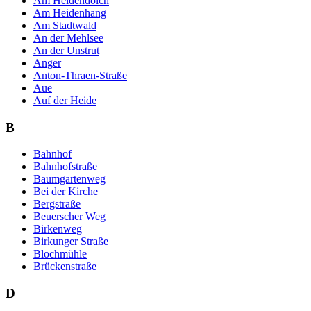
Am Heidendolch
Am Heidenhang
Am Stadtwald
An der Mehlsee
An der Unstrut
Anger
Anton-Thraen-Straße
Aue
Auf der Heide
B
Bahnhof
Bahnhofstraße
Baumgartenweg
Bei der Kirche
Bergstraße
Beuerscher Weg
Birkenweg
Birkunger Straße
Blochmühle
Brückenstraße
D