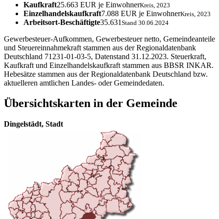
Kaufkraft
25.663 EUR je Einwohner
Kreis, 2023
Einzelhandelskaufkraft
7.088 EUR je Einwohner
Kreis, 2023
Arbeitsort-Beschäftigte
35.631
Stand 30.06.2024
Gewerbesteuer-Aufkommen, Gewerbesteuer netto, Gemeindeanteile
und Steuereinnahmekraft stammen aus der Regionaldatenbank
Deutschland 71231-01-03-5, Datenstand 31.12.2023. Steuerkraft,
Kaufkraft und Einzelhandelskaufkraft stammen aus BBSR INKAR.
Hebesätze stammen aus der Regionaldatenbank Deutschland bzw.
aktuelleren amtlichen Landes- oder Gemeindedaten.
Übersichtskarten in der Gemeinde
Dingelstädt, Stadt