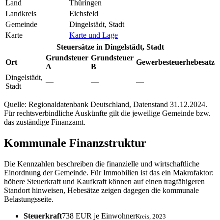
Land
Thüringen
Landkreis
Eichsfeld
Gemeinde
Dingelstädt, Stadt
Karte
Karte und Lage
Steuersätze in Dingelstädt, Stadt
Grundsteuer
Grundsteuer
Ort
Gewerbesteuerhebesatz
A
B
Dingelstädt,
—
—
—
Stadt
Quelle: Regionaldatenbank Deutschland, Datenstand 31.12.2024.
Für rechtsverbindliche Auskünfte gilt die jeweilige Gemeinde bzw.
das zuständige Finanzamt.
Kommunale Finanzstruktur
Die Kennzahlen beschreiben die finanzielle und wirtschaftliche
Einordnung der Gemeinde. Für Immobilien ist das ein Makrofaktor:
höhere Steuerkraft und Kaufkraft können auf einen tragfähigeren
Standort hinweisen, Hebesätze zeigen dagegen die kommunale
Belastungsseite.
Steuerkraft
738 EUR je Einwohner
Kreis, 2023