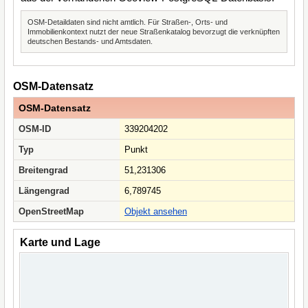
OSM-Detaildaten sind nicht amtlich. Für Straßen-, Orts- und
Immobilienkontext nutzt der neue Straßenkatalog bevorzugt die verknüpften
deutschen Bestands- und Amtsdaten.
OSM-Datensatz
OSM-Datensatz
OSM-ID
339204202
Typ
Punkt
Breitengrad
51,231306
Längengrad
6,789745
OpenStreetMap
Objekt ansehen
Karte und Lage