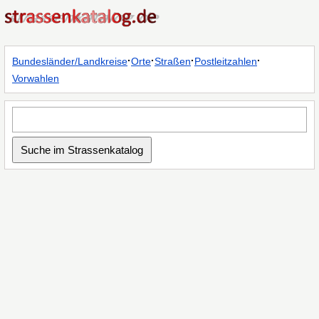
·
·
·
·
Bundesländer/Landkreise
Orte
Straßen
Postleitzahlen
Vorwahlen