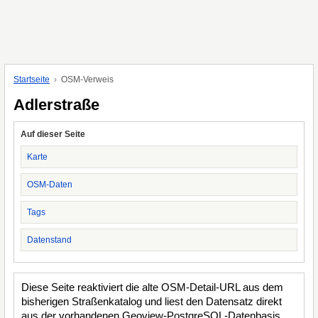
Startseite
OSM-Verweis
Adlerstraße
Auf dieser Seite
Karte
OSM-Daten
Tags
Datenstand
Diese Seite reaktiviert die alte OSM-Detail-URL aus dem
bisherigen Straßenkatalog und liest den Datensatz direkt
aus der vorhandenen Geoview-PostgreSQL-Datenbasis.