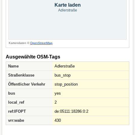
Karte laden
Adlerstraße
Kartendaten ©
OpenStreetMap
.
Ausgewählte OSM-Tags
Name
Adlerstraße
Straßenklasse
bus_stop
Öffentlicher Verkehr
stop_position
bus
yes
local_ref
2
ref:IFOPT
de:05111:18286:0:2
vrr:wabe
430