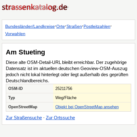
·
·
·
·
Bundesländer/Landkreise
Orte
Straßen
Postleitzahlen
Vorwahlen
Am Stueting
Diese alte OSM-Detail-URL bleibt erreichbar. Der zugehörige
Datensatz ist im aktuellen deutschen Geoview-OSM-Auszug
jedoch nicht lokal hinterlegt oder liegt außerhalb des geprüften
Deutschlandbereichs.
OSM-ID
25211756
Typ
Weg/Fläche
OpenStreetMap
Objekt bei OpenStreetMap ansehen
Zur Straßensuche
·
Zur Ortssuche