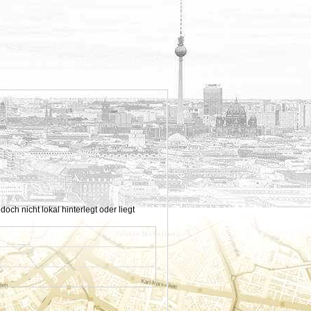
h nicht lokal hinterlegt oder liegt