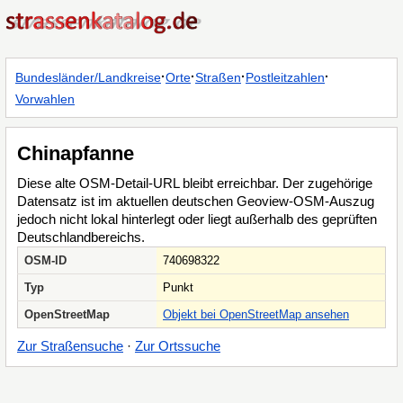
·
·
·
·
Bundesländer/Landkreise
Orte
Straßen
Postleitzahlen
Vorwahlen
Chinapfanne
Diese alte OSM-Detail-URL bleibt erreichbar. Der zugehörige
Datensatz ist im aktuellen deutschen Geoview-OSM-Auszug
jedoch nicht lokal hinterlegt oder liegt außerhalb des geprüften
Deutschlandbereichs.
OSM-ID
740698322
Typ
Punkt
OpenStreetMap
Objekt bei OpenStreetMap ansehen
Zur Straßensuche
·
Zur Ortssuche