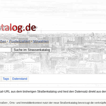
aßen
·
Postleitzahlen
·
Vorwahlen
Tags
Datenstand
Detail-URL aus dem bisherigen Straßenkatalog und liest den Datensatz direkt aus
Straßen-, Orts- und Immobilienkontext nutzt der neue Straßenkatalog bevorzugt die verknüp