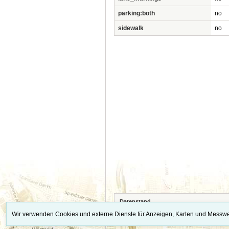
parking:both
no
sidewalk
no
Datenstand
Die vollständigen Quellennachweise, Datens
Wir verwenden Cookies und externe Dienste für Anzeigen, Karten und Messwe