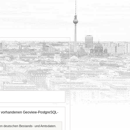
 der vorhandenen Geoview-PostgreSQL-
ften deutschen Bestands- und Amtsdaten.