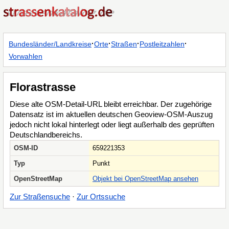
·
·
·
·
Bundesländer/Landkreise
Orte
Straßen
Postleitzahlen
Vorwahlen
Florastrasse
Diese alte OSM-Detail-URL bleibt erreichbar. Der zugehörige
Datensatz ist im aktuellen deutschen Geoview-OSM-Auszug
jedoch nicht lokal hinterlegt oder liegt außerhalb des geprüften
Deutschlandbereichs.
OSM-ID
659221353
Typ
Punkt
OpenStreetMap
Objekt bei OpenStreetMap ansehen
Zur Straßensuche
·
Zur Ortssuche