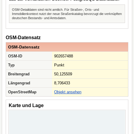
OSM-Detaildaten sind nicht amtlich. Für Straßen-, Orts- und
Immobilienkontext nutzt der neue Straßenkatalog bevorzugt die verknüpften
deutschen Bestands- und Amtsdaten.
OSM-Datensatz
OSM-Datensatz
OSM-ID
902657488
Typ
Punkt
Breitengrad
50,125509
Längengrad
8,706433
OpenStreetMap
Objekt ansehen
Karte und Lage