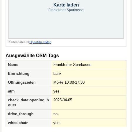
Karte laden
Frankfurter Sparkasse
Kartendaten ©
OpenStreetMap
.
Ausgewählte OSM-Tags
Name
Frankfurter Sparkasse
Einrichtung
bank
Öffnungszeiten
Mo-Fr 10:00-17:30
atm
yes
check_date:opening_h
2025-04-05
ours
drive_through
no
wheelchair
yes