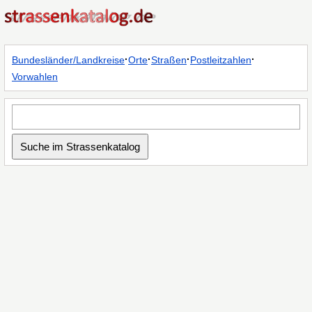
·
·
·
·
Bundesländer/Landkreise
Orte
Straßen
Postleitzahlen
Vorwahlen