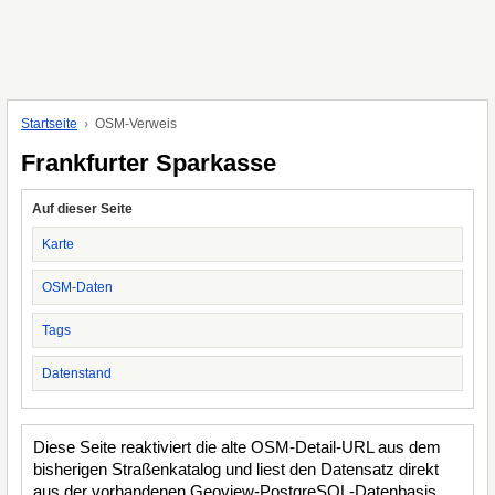
Startseite
OSM-Verweis
Frankfurter Sparkasse
Auf dieser Seite
Karte
OSM-Daten
Tags
Datenstand
Diese Seite reaktiviert die alte OSM-Detail-URL aus dem
bisherigen Straßenkatalog und liest den Datensatz direkt
aus der vorhandenen Geoview-PostgreSQL-Datenbasis.