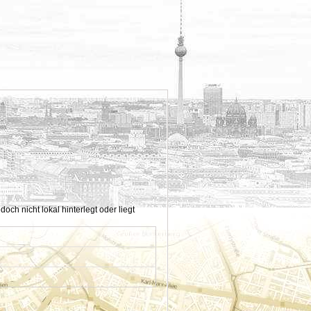
h nicht lokal hinterlegt oder liegt