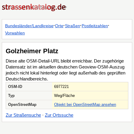
·
·
·
·
Bundesländer/Landkreise
Orte
Straßen
Postleitzahlen
Vorwahlen
Golzheimer Platz
Diese alte OSM-Detail-URL bleibt erreichbar. Der zugehörige
Datensatz ist im aktuellen deutschen Geoview-OSM-Auszug
jedoch nicht lokal hinterlegt oder liegt außerhalb des geprüften
Deutschlandbereichs.
OSM-ID
6977221
Typ
Weg/Fläche
OpenStreetMap
Objekt bei OpenStreetMap ansehen
Zur Straßensuche
·
Zur Ortssuche