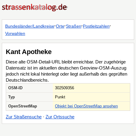
·
·
·
·
Bundesländer/Landkreise
Orte
Straßen
Postleitzahlen
Vorwahlen
Kant Apotheke
Diese alte OSM-Detail-URL bleibt erreichbar. Der zugehörige
Datensatz ist im aktuellen deutschen Geoview-OSM-Auszug
jedoch nicht lokal hinterlegt oder liegt außerhalb des geprüften
Deutschlandbereichs.
OSM-ID
302509356
Typ
Punkt
OpenStreetMap
Objekt bei OpenStreetMap ansehen
Zur Straßensuche
·
Zur Ortssuche