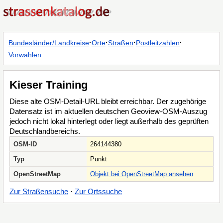
·
·
·
·
Bundesländer/Landkreise
Orte
Straßen
Postleitzahlen
Vorwahlen
Kieser Training
Diese alte OSM-Detail-URL bleibt erreichbar. Der zugehörige
Datensatz ist im aktuellen deutschen Geoview-OSM-Auszug
jedoch nicht lokal hinterlegt oder liegt außerhalb des geprüften
Deutschlandbereichs.
OSM-ID
264144380
Typ
Punkt
OpenStreetMap
Objekt bei OpenStreetMap ansehen
Zur Straßensuche
·
Zur Ortssuche