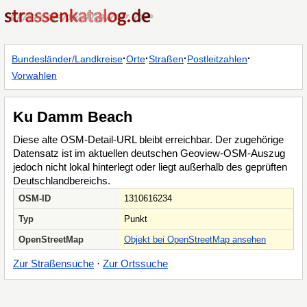
·
·
·
·
Bundesländer/Landkreise
Orte
Straßen
Postleitzahlen
Vorwahlen
Ku Damm Beach
Diese alte OSM-Detail-URL bleibt erreichbar. Der zugehörige
Datensatz ist im aktuellen deutschen Geoview-OSM-Auszug
jedoch nicht lokal hinterlegt oder liegt außerhalb des geprüften
Deutschlandbereichs.
OSM-ID
1310616234
Typ
Punkt
OpenStreetMap
Objekt bei OpenStreetMap ansehen
Zur Straßensuche
·
Zur Ortssuche