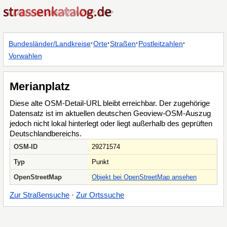
·
·
·
·
Bundesländer/Landkreise
Orte
Straßen
Postleitzahlen
Vorwahlen
Merianplatz
Diese alte OSM-Detail-URL bleibt erreichbar. Der zugehörige
Datensatz ist im aktuellen deutschen Geoview-OSM-Auszug
jedoch nicht lokal hinterlegt oder liegt außerhalb des geprüften
Deutschlandbereichs.
OSM-ID
29271574
Typ
Punkt
OpenStreetMap
Objekt bei OpenStreetMap ansehen
Zur Straßensuche
·
Zur Ortssuche