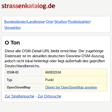
·
·
·
·
Bundesländer/Landkreise
Orte
Straßen
Postleitzahlen
Vorwahlen
O Ton
Diese alte OSM-Detail-URL bleibt erreichbar. Der zugehörige
Datensatz ist im aktuellen deutschen Geoview-OSM-Auszug
jedoch nicht lokal hinterlegt oder liegt außerhalb des geprüften
Deutschlandbereichs.
OSM-ID
660832534
Typ
Punkt
OpenStreetMap
Objekt bei OpenStreetMap ansehen
Zur Straßensuche
·
Zur Ortssuche