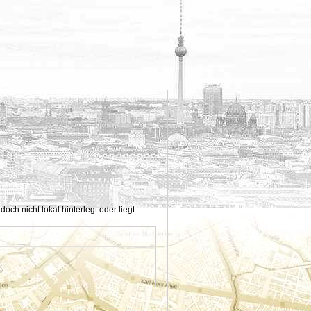
h nicht lokal hinterlegt oder liegt