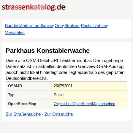
·
·
·
·
Bundesländer/Landkreise
Orte
Straßen
Postleitzahlen
Vorwahlen
Parkhaus Konstablerwache
Diese alte OSM-Detail-URL bleibt erreichbar. Der zugehörige
Datensatz ist im aktuellen deutschen Geoview-OSM-Auszug
jedoch nicht lokal hinterlegt oder liegt außerhalb des geprüften
Deutschlandbereichs.
OSM-ID
266792001
Typ
Punkt
OpenStreetMap
Objekt bei OpenStreetMap ansehen
Zur Straßensuche
·
Zur Ortssuche