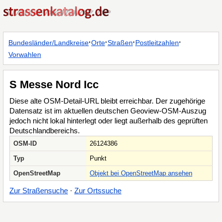
·
·
·
·
Bundesländer/Landkreise
Orte
Straßen
Postleitzahlen
Vorwahlen
S Messe Nord Icc
Diese alte OSM-Detail-URL bleibt erreichbar. Der zugehörige
Datensatz ist im aktuellen deutschen Geoview-OSM-Auszug
jedoch nicht lokal hinterlegt oder liegt außerhalb des geprüften
Deutschlandbereichs.
OSM-ID
26124386
Typ
Punkt
OpenStreetMap
Objekt bei OpenStreetMap ansehen
Zur Straßensuche
·
Zur Ortssuche