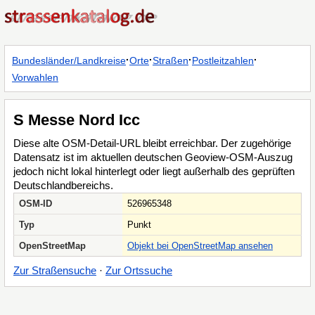
·
·
·
·
Bundesländer/Landkreise
Orte
Straßen
Postleitzahlen
Vorwahlen
S Messe Nord Icc
Diese alte OSM-Detail-URL bleibt erreichbar. Der zugehörige
Datensatz ist im aktuellen deutschen Geoview-OSM-Auszug
jedoch nicht lokal hinterlegt oder liegt außerhalb des geprüften
Deutschlandbereichs.
OSM-ID
526965348
Typ
Punkt
OpenStreetMap
Objekt bei OpenStreetMap ansehen
Zur Straßensuche
·
Zur Ortssuche