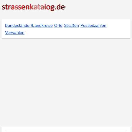
·
·
·
·
Bundesländer/Landkreise
Orte
Straßen
Postleitzahlen
Vorwahlen