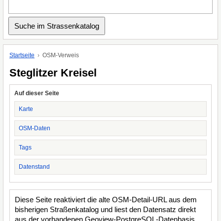
Startseite
OSM-Verweis
Steglitzer Kreisel
Auf dieser Seite
Karte
OSM-Daten
Tags
Datenstand
Diese Seite reaktiviert die alte OSM-Detail-URL aus dem
bisherigen Straßenkatalog und liest den Datensatz direkt
aus der vorhandenen Geoview-PostgreSQL-Datenbasis.