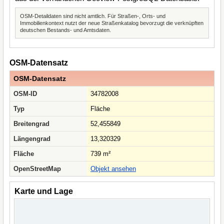
OSM-Detaildaten sind nicht amtlich. Für Straßen-, Orts- und
Immobilienkontext nutzt der neue Straßenkatalog bevorzugt die verknüpften
deutschen Bestands- und Amtsdaten.
OSM-Datensatz
OSM-Datensatz
OSM-ID
34782008
Typ
Fläche
Breitengrad
52,455849
Längengrad
13,320329
Fläche
739 m²
OpenStreetMap
Objekt ansehen
Karte und Lage