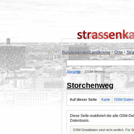
Bundesländer/Landkreise
·
Orte
·
Str
Startseite
OSM-Verweis
Storchenweg
Auf dieser Seite
Karte
OSM-Daten
Diese Seite reaktiviert die alte OSM-
Datenbasis.
OSM-Detaildaten sind nicht amtlich. Für 