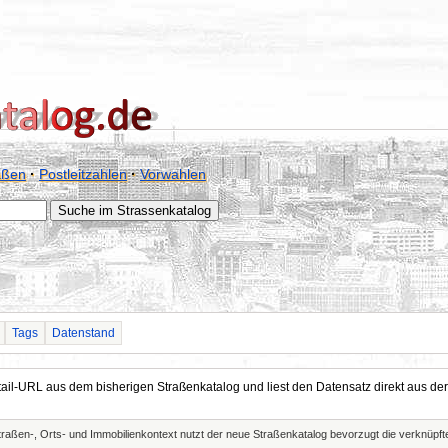
aßen
·
Postleitzahlen
·
Vorwahlen
Tags
Datenstand
Detail-URL aus dem bisherigen Straßenkatalog und liest den Datensatz direkt aus
Straßen-, Orts- und Immobilienkontext nutzt der neue Straßenkatalog bevorzugt die verknüp