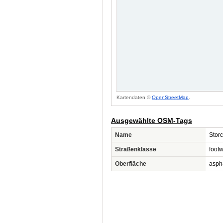
Kartendaten ©
OpenStreetMap
.
Ausgewählte OSM-Tags
Name
Stor
Straßenklasse
foot
Oberfläche
asph