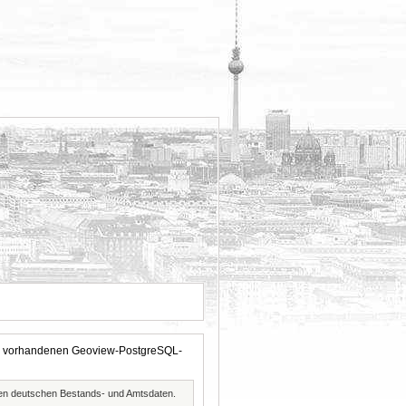
 der vorhandenen Geoview-PostgreSQL-
ften deutschen Bestands- und Amtsdaten.