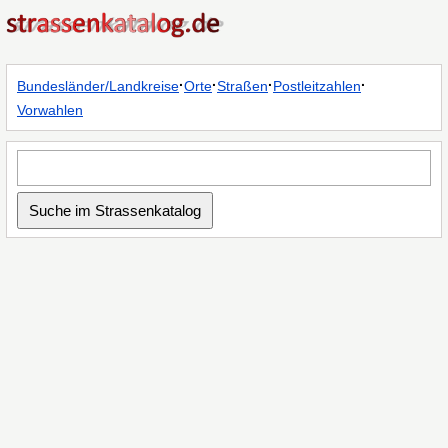
·
·
·
·
Bundesländer/Landkreise
Orte
Straßen
Postleitzahlen
Vorwahlen