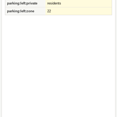
parking:left:private
residents
parking:left:zone
22