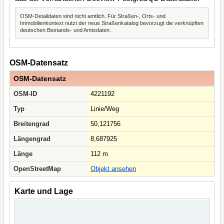
OSM-Detaildaten sind nicht amtlich. Für Straßen-, Orts- und
Immobilienkontext nutzt der neue Straßenkatalog bevorzugt die verknüpften
deutschen Bestands- und Amtsdaten.
OSM-Datensatz
OSM-Datensatz
OSM-ID
4221192
Typ
Linie/Weg
Breitengrad
50,121756
Längengrad
8,687925
Länge
112 m
OpenStreetMap
Objekt ansehen
Karte und Lage