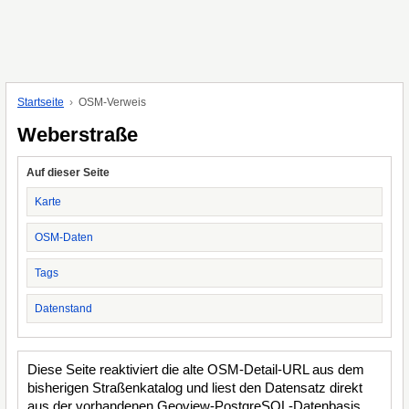
Startseite
OSM-Verweis
Weberstraße
Auf dieser Seite
Karte
OSM-Daten
Tags
Datenstand
Diese Seite reaktiviert die alte OSM-Detail-URL aus dem
bisherigen Straßenkatalog und liest den Datensatz direkt
aus der vorhandenen Geoview-PostgreSQL-Datenbasis.