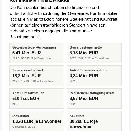
Kommunale Finanzstruktur
Die Kennzahlen beschreiben die finanzielle und
wirtschaftliche Einordnung der Gemeinde. Für Immobilien
ist das ein Makrofaktor: höhere Steuerkraft und Kaufkraft
können auf einen tragfähigeren Standort hinweisen,
Hebesätze zeigen dagegen die kommunale
Belastungsseite.
Gewerbesteuer-Aufkommen
Gewerbesteuer netto
6,41 Mio. EUR
5,78 Mio. EUR
2023, 830 EUR je Einwohner
2023, 749 EUR je Einwohner
Steuereinnahmekraft
Anteil Einkommensteuer
13,2 Mio. EUR
4,34 Mio. EUR
2023, 1.710 EUR je Einwohner
2023
Anteil Umsatzsteuer
Realsteueraufbringungskraft
510 Tsd. EUR
8,97 Mio. EUR
2023
2023
Steuerkraft
Kaufkraft
1.228 EUR je Einwohner
30.298 EUR je
Einwohner
Gemeinde, 2023