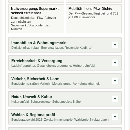
Nahversorgung: Supermarkt
Mobilität: hohe Pkw-Dichte
schnell erreichbar
Der Pkw-Bestand liegt bei rund 751
je 1.000 Einwohner.
Deutschlandatlas: Pkw-Fahrzeit
zum nächsten
Supermarkt/Discounter bis 5
Minuten.
Immobilien & Wohnungsmarkt
Digitale Infrastruktur, Energieanlagen, Regionale Kaufkraft
Erreichbarkeit & Versorgung
Ladeinfrastruktur, Gesundheitsversorgung, Heliport-Umfeld
Verkehr, Sicherheit & Lärm
Bundesfernstraßen-Verkehr, Motorisierung, Verkehrssicherheit
Natur, Umwelt & Kultur
Kulturumfeld, Schutzgebiete, Schutzgebiete Nähe
Wahlen & Regionalprofil
Bundestagswahl 2025, Zweitstimmenanteile, Wahlkreis-Strukturdaten