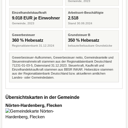
Gemeinde, 2023
Einzelhandelskaufkraft
Arbeitsort-Beschäftigte
9.018 EUR je Einwohner
2.518
Gemeinde, 2023
Stand 30.06.2024
Gewerbesteuer
Grundsteuer B
360 % Hebesatz
350 % Hebesatz
Regionaldatenbank 31.12.2024
bebaute/bebaubare Grundstücke
Gewerbesteuer-Aufkommen, Gewerbesteuer netto, Gemeindeanteile und
Steuereinnahmekraft stammen aus der Regionaldatenbank Deutschland
71231-01-03-5, Datenstand 31.12.2023. Steuerkraft, Kaufkraft und
Einzelhandelskaufkraft stammen aus BBSR INKAR. Hebesätze stammen
aus der Regionaldatenbank Deutschland bzw. aktuelleren amtlichen
Landes- oder Gemeindedaten.
Übersichtskarten in der Gemeinde
Nörten-Hardenberg, Flecken