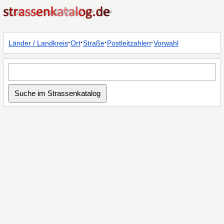
·
·
·
·
Länder / Landkreis
Ort
Straße
Postleitzahlen
Vorwahl