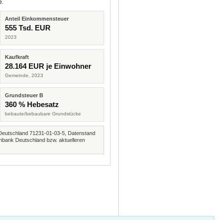
e.
Anteil Einkommensteuer
555 Tsd. EUR
2023
Kaufkraft
28.164 EUR je Einwohner
Gemeinde, 2023
Grundsteuer B
360 % Hebesatz
bebaute/bebaubare Grundstücke
Deutschland 71231-01-03-5, Datenstand
nbank Deutschland bzw. aktuelleren