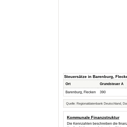
Steuersätze in Barenburg, Fleck
Ort
Grundsteuer A
Barenburg, Flecken
390
Quelle: Regionaldatenbank Deutschland, Dat
Kommunale Finanzstruktur
Die Kennzahlen beschreiben die finanzi