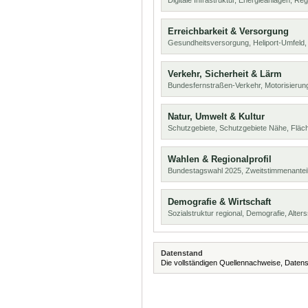
Digitale Infrastruktur, Energieanlagen, Reg
Erreichbarkeit & Versorgung
Gesundheitsversorgung, Heliport-Umfeld,
Verkehr, Sicherheit & Lärm
Bundesfernstraßen-Verkehr, Motorisierung
Natur, Umwelt & Kultur
Schutzgebiete, Schutzgebiete Nähe, Flä
Wahlen & Regionalprofil
Bundestagswahl 2025, Zweitstimmenanteil
Demografie & Wirtschaft
Sozialstruktur regional, Demografie, Alters
Datenstand
Die vollständigen Quellennachweise, Datens