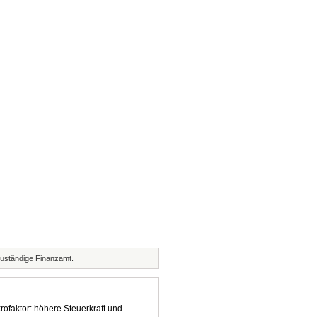
zuständige Finanzamt.
rofaktor: höhere Steuerkraft und