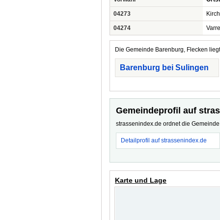
04273
Kirch
04274
Varre
Die Gemeinde Barenburg, Flecken liegt
Barenburg bei Sulingen
Gemeindeprofil auf stra
strassenindex.de ordnet die Gemeinde z
Detailprofil auf strassenindex.de
Karte und Lage