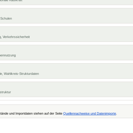
ionale Kaufkraft
 Schulen
, Verkehrssicherheit
chennutzung
e, Wahlkreis-Strukturdaten
struktur
tände und Importdaten stehen auf der Seite
Quellennachweise und Datenimporte
.