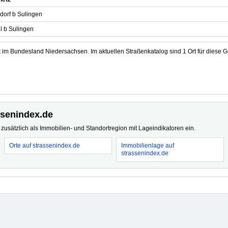
dorf b Sulingen
l b Sulingen
 im Bundesland Niedersachsen. Im aktuellen Straßenkatalog sind 1 Ort für diese G
ssenindex.de
usätzlich als Immobilien- und Standortregion mit Lageindikatoren ein.
Orte auf strassenindex.de
Immobilienlage auf
strassenindex.de