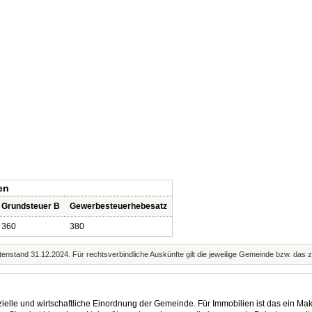
en
Grundsteuer B
Gewerbesteuerhebesatz
360
380
enstand 31.12.2024. Für rechtsverbindliche Auskünfte gilt die jeweilige Gemeinde bzw. das 
elle und wirtschaftliche Einordnung der Gemeinde. Für Immobilien ist das ein Mak