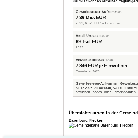
Kaufkraft können auf einen tragfähig
Gewerbesteuer-Aufkommen
7,36 Mio. EUR
2023, 6.025 EUR je Einwohner
Anteil Umsatzsteuer
69 Tsd. EUR
2023
Einzelhandelskaufkraft
7.346 EUR je Einwohner
Gemeinde, 2023
Gewerbesteuer-Aufkommen, Gewerbesteue
31.12.2023. Steuerkraft, Kaufkraft und
amtlichen Landes- oder Gemeindedaten.
Übersichtskarten in der Gemein
Barenburg, Flecken