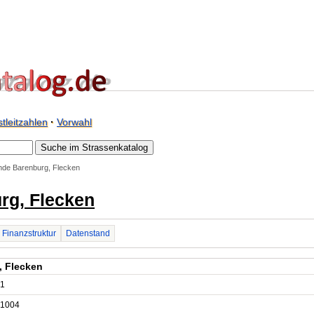
tleitzahlen
·
Vorwahl
de Barenburg, Flecken
rg, Flecken
Finanzstruktur
Datenstand
, Flecken
1
1004