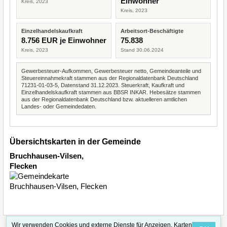
Einwohner
Kreis, 2023
Kreis, 2023
Einzelhandelskaufkraft
Arbeitsort-Beschäftigte
8.756 EUR je Einwohner
75.838
Kreis, 2023
Stand 30.06.2024
Gewerbesteuer-Aufkommen, Gewerbesteuer netto, Gemeindeanteile und
Steuereinnahmekraft stammen aus der Regionaldatenbank Deutschland
71231-01-03-5, Datenstand 31.12.2023. Steuerkraft, Kaufkraft und
Einzelhandelskaufkraft stammen aus BBSR INKAR. Hebesätze stammen
aus der Regionaldatenbank Deutschland bzw. aktuelleren amtlichen
Landes- oder Gemeindedaten.
Übersichtskarten in der Gemeinde
Bruchhausen-Vilsen,
Flecken
Wir verwenden Cookies und externe Dienste für Anzeigen, Karten