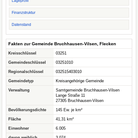
Lageprofil
Finanzstruktur
Datenstand
Fakten zur Gemeinde Bruchhausen-Vilsen, Flecken
Kreisschlüssel
03251
Gemeindeschlüssel
03251010
Regionalschlüssel
032515403010
Gemeindetyp
Kreisangehörige Gemeinde
Verwaltung
Samtgemeinde Bruchhausen-Vilsen
Lange Straße 11
27305 Bruchhausen-Vilsen
Bevölkerungsdichte
145 Ew. je km²
Fläche
41,31 km²
Einwohner
6.005
davon weiblich
3.074