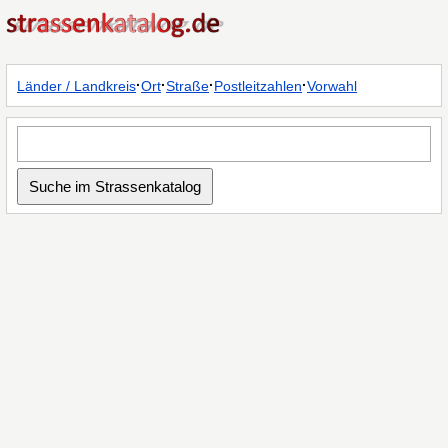
·
·
·
·
Länder / Landkreis
Ort
Straße
Postleitzahlen
Vorwahl