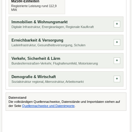
MaStR-Einheiten
Registrierte Leistung rund 112,9
MW.
Immobilien & Wohnungsmarkt
Digitale Infrastruktur, Energieanlagen, Regionale Kaufkraft
Erreichbarkeit & Versorgung
Ladeinfrastruktur, Gesundheitsversorgung, Schulen
Verkehr, Sicherheit & Lärm
Bundesfernstraßen-Verkehr, Flughafenumfeld, Motorisierung
Demografie & Wirtschaft
Sozialstruktur regional, Altersstruktur, Arbeitsmarkt
Datenstand
Die vollständigen Quellennachweise, Datenstände und Importdaten stehen auf
der Seite
Quellennachweise und Datenimporte
.