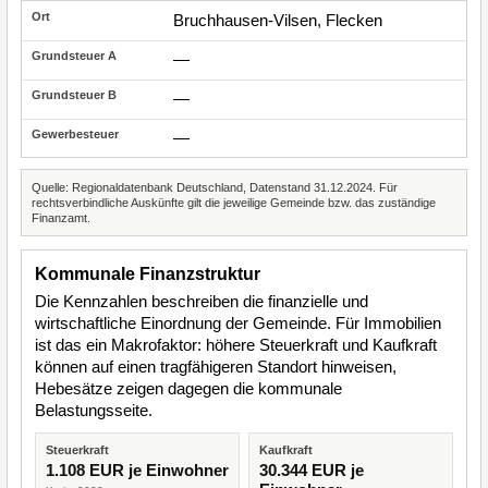
Bruchhausen-Vilsen, Flecken
—
—
—
Quelle: Regionaldatenbank Deutschland, Datenstand 31.12.2024. Für
rechtsverbindliche Auskünfte gilt die jeweilige Gemeinde bzw. das zuständige
Finanzamt.
Kommunale Finanzstruktur
Die Kennzahlen beschreiben die finanzielle und
wirtschaftliche Einordnung der Gemeinde. Für Immobilien
ist das ein Makrofaktor: höhere Steuerkraft und Kaufkraft
können auf einen tragfähigeren Standort hinweisen,
Hebesätze zeigen dagegen die kommunale
Belastungsseite.
Steuerkraft
Kaufkraft
1.108 EUR je Einwohner
30.344 EUR je