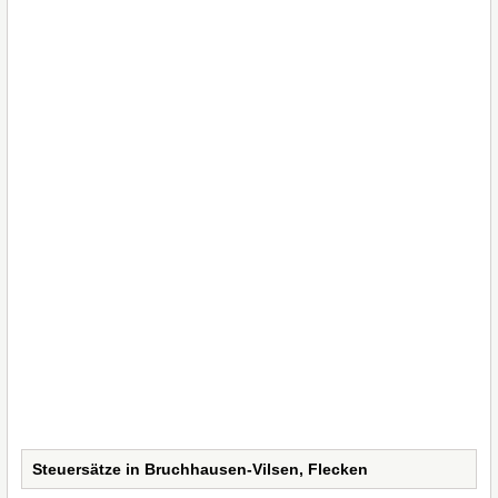
Steuersätze in Bruchhausen-Vilsen, Flecken