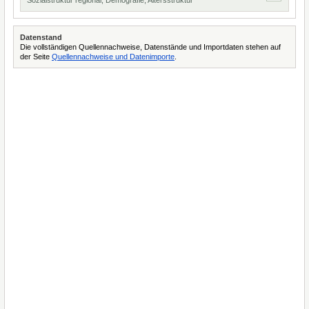
Sozialstruktur regional, Demografie, Altersstruktur
Datenstand
Die vollständigen Quellennachweise, Datenstände und Importdaten stehen auf
der Seite
Quellennachweise und Datenimporte
.