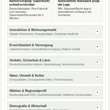
Nahversorgung: Supermarkt
Naturumfeld: Naturpark prägt
schnell erreichbar
die Lage
Deutschlandatlas: Pkw-Fahrzeit
BfN: Naturparkfläche liegt in
zum nächsten
wesentlichem Umfang in der
Supermarkt/Discounter bis 5
Gemeinde.
Minuten.
Immobilien & Wohnungsmarkt
Digitale Infrastruktur, Energieanlagen, Regionale Kaufkraft
Erreichbarkeit & Versorgung
Ladeinfrastruktur, Gesundheitsversorgung, Heliport-Umfeld
Verkehr, Sicherheit & Lärm
Bundesfernstraßen-Verkehr, Motorisierung, Verkehrssicherheit
Natur, Umwelt & Kultur
Schutzgebiete, Schutzgebiete Nähe, Flächennutzung
Wahlen & Regionalprofil
Bundestagswahl 2025, Zweitstimmenanteile, Wahlkreis-Strukturdaten
Demografie & Wirtschaft