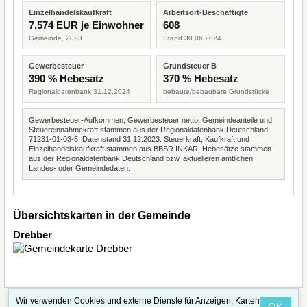
Einzelhandelskaufkraft
Arbeitsort-Beschäftigte
7.574 EUR je Einwohner
608
Gemeinde, 2023
Stand 30.06.2024
Gewerbesteuer
Grundsteuer B
390 % Hebesatz
370 % Hebesatz
Regionaldatenbank 31.12.2024
bebaute/bebaubare Grundstücke
Gewerbesteuer-Aufkommen, Gewerbesteuer netto, Gemeindeanteile und
Steuereinnahmekraft stammen aus der Regionaldatenbank Deutschland
71231-01-03-5, Datenstand 31.12.2023. Steuerkraft, Kaufkraft und
Einzelhandelskaufkraft stammen aus BBSR INKAR. Hebesätze stammen
aus der Regionaldatenbank Deutschland bzw. aktuelleren amtlichen
Landes- oder Gemeindedaten.
Übersichtskarten in der Gemeinde
Drebber
Wir verwenden Cookies und externe Dienste für Anzeigen, Karten
OK