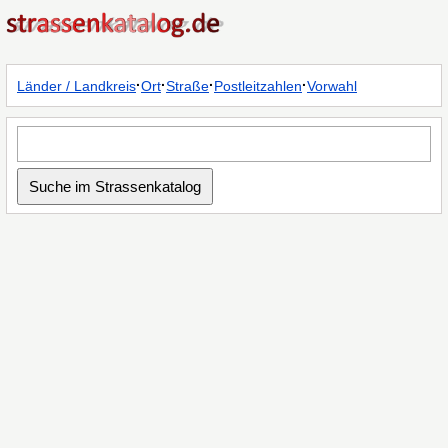
·
·
·
·
Länder / Landkreis
Ort
Straße
Postleitzahlen
Vorwahl