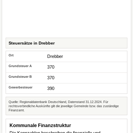
Steuersätze in Drebber
Drebber
370
370
390
Quelle: Regionaldatenbank Deutschland, Datenstand 31.12.2024. Für
rechtsverbindliche Auskünfte gilt die jeweilige Gemeinde bzw. das zuständige
Finanzamt.
Kommunale Finanzstruktur
Die Kennzahlen beschreiben die finanzielle und