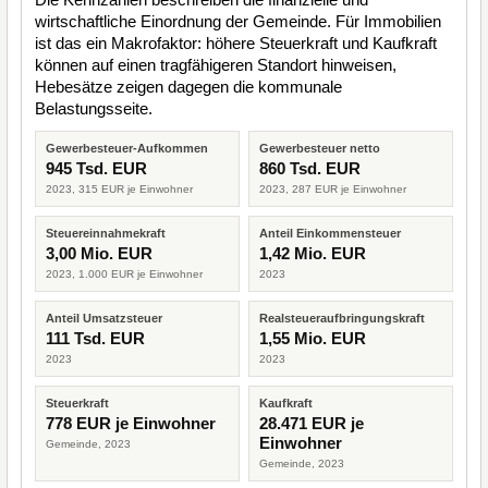
wirtschaftliche Einordnung der Gemeinde. Für Immobilien
ist das ein Makrofaktor: höhere Steuerkraft und Kaufkraft
können auf einen tragfähigeren Standort hinweisen,
Hebesätze zeigen dagegen die kommunale
Belastungsseite.
Gewerbesteuer-Aufkommen
Gewerbesteuer netto
945 Tsd. EUR
860 Tsd. EUR
2023, 315 EUR je Einwohner
2023, 287 EUR je Einwohner
Steuereinnahmekraft
Anteil Einkommensteuer
3,00 Mio. EUR
1,42 Mio. EUR
2023, 1.000 EUR je Einwohner
2023
Anteil Umsatzsteuer
Realsteueraufbringungskraft
111 Tsd. EUR
1,55 Mio. EUR
2023
2023
Steuerkraft
Kaufkraft
778 EUR je Einwohner
28.471 EUR je
Einwohner
Gemeinde, 2023
Gemeinde, 2023