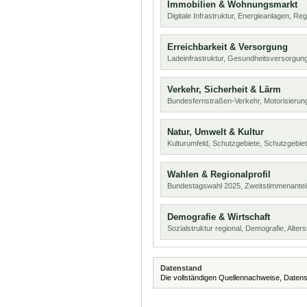
Immobilien & Wohnungsmarkt
Digitale Infrastruktur, Energieanlagen, Reg
Erreichbarkeit & Versorgung
Ladeinfrastruktur, Gesundheitsversorgung
Verkehr, Sicherheit & Lärm
Bundesfernstraßen-Verkehr, Motorisierung
Natur, Umwelt & Kultur
Kulturumfeld, Schutzgebiete, Schutzgebie
Wahlen & Regionalprofil
Bundestagswahl 2025, Zweitstimmenanteil
Demografie & Wirtschaft
Sozialstruktur regional, Demografie, Alters
Datenstand
Die vollständigen Quellennachweise, Datens