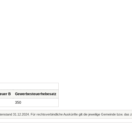
euer B
Gewerbesteuerhebesatz
350
enstand 31.12.2024. Für rechtsverbindliche Auskünfte gilt die jeweilige Gemeinde bzw. das 