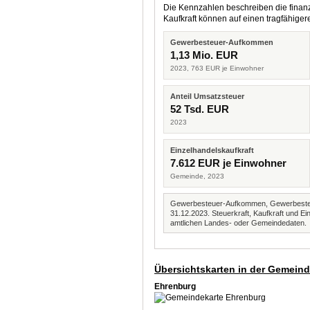
Die Kennzahlen beschreiben die finanzi
Kaufkraft können auf einen tragfähig
Gewerbesteuer-Aufkommen
1,13 Mio. EUR
2023, 763 EUR je Einwohner
Anteil Umsatzsteuer
52 Tsd. EUR
2023
Einzelhandelskaufkraft
7.612 EUR je Einwohner
Gemeinde, 2023
Gewerbesteuer-Aufkommen, Gewerbesteue
31.12.2023. Steuerkraft, Kaufkraft und
amtlichen Landes- oder Gemeindedaten.
Übersichtskarten in der Gemein
Ehrenburg