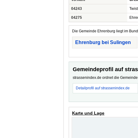
04243
Twis
04275
Ehre
Die Gemeinde Ehrenburg liegt im Bunde
Ehrenburg bei Sulingen
Gemeindeprofil auf stra
strassenindex.de ordnet die Gemeinde z
Detailprofil auf strassenindex.de
Karte und Lage