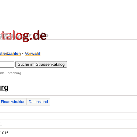
tleitzahlen
·
Vorwahl
de Ehrenburg
rg
Finanzstruktur
Datenstand
1
1015