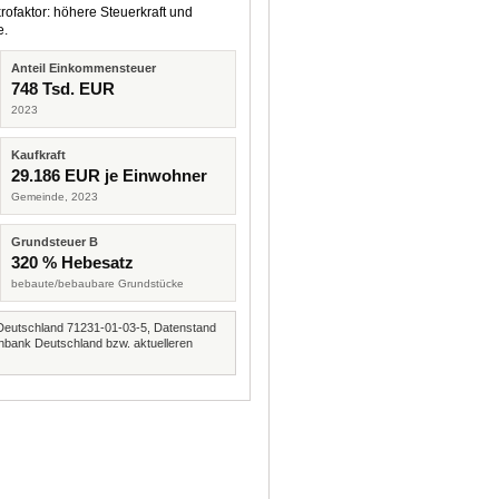
rofaktor: höhere Steuerkraft und
e.
Anteil Einkommensteuer
748 Tsd. EUR
2023
Kaufkraft
29.186 EUR je Einwohner
Gemeinde, 2023
Grundsteuer B
320 % Hebesatz
bebaute/bebaubare Grundstücke
Deutschland 71231-01-03-5, Datenstand
nbank Deutschland bzw. aktuelleren