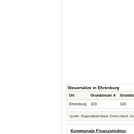
Steuersätze in Ehrenburg
Ort
Grundsteuer A
Grundst
Ehrenburg
320
320
Quelle: Regionaldatenbank Deutschland, Dat
Kommunale Finanzstruktur