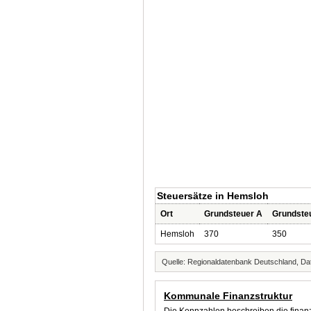
Steuersätze in Hemsloh
Ort
Grundsteuer A
Grundste
Hemsloh
370
350
Quelle: Regionaldatenbank Deutschland, Dat
Kommunale Finanzstruktur