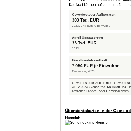
Die Kennzahlen beschreiben die finanzi
Kaufkraft können auf einen tragfähig
Gewerbesteuer-Aufkommen
303 Tsd. EUR
2023, 578 EUR je Einwohner
Anteil Umsatzsteuer
33 Tsd. EUR
2023
Einzelhandelskaufkraft
7.054 EUR je Einwohner
Gemeinde, 2023
Gewerbesteuer-Aufkommen, Gewerbesteue
31.12.2023. Steuerkraft, Kaufkraft und
amtlichen Landes- oder Gemeindedaten.
Übersichtskarten in der Gemein
Hemsloh