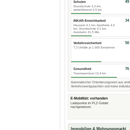
49
Schulen
Grundschule 3,3 km,
weiterführend 3,5 km
34
INKAR-Erreichbarkeit
Hausarzt 4,1 km, Apotheke 4,0
km, Grundschule 4,1 km,
Autobahn 31,5 Min.
50
Verkehrssicherheit
7,3 Unfälle je 1.000 Einwohner
76
Gesundheit
Traumazentrum 13,4 km
Automatischer Orientierungswert aus amtl
Verkehrswertgutachten und keine individue
E-Mobilität: vorhanden
Ladepunkte im PLZ-Gebiet
nachgewiesen.
Immobilien & Wohnungsmarkt