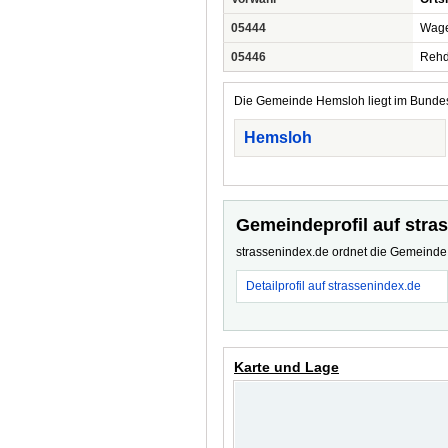
05444
Wage
05446
Reh
Die Gemeinde Hemsloh liegt im Bundesl
Hemsloh
Gemeindeprofil auf stra
strassenindex.de ordnet die Gemeinde z
Detailprofil auf strassenindex.de
Karte und Lage