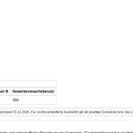
uer B
Gewerbesteuerhebesatz
380
enstand 31.12.2024. Für rechtsverbindliche Auskünfte gilt die jeweilige Gemeinde bzw. das 