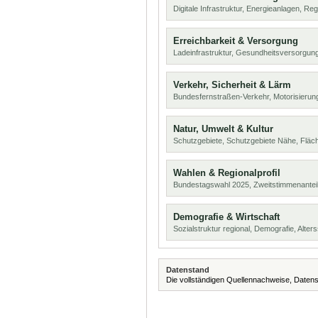
Digitale Infrastruktur, Energieanlagen, Reg
Erreichbarkeit & Versorgung
Ladeinfrastruktur, Gesundheitsversorgung
Verkehr, Sicherheit & Lärm
Bundesfernstraßen-Verkehr, Motorisierung
Natur, Umwelt & Kultur
Schutzgebiete, Schutzgebiete Nähe, Flä
Wahlen & Regionalprofil
Bundestagswahl 2025, Zweitstimmenanteil
Demografie & Wirtschaft
Sozialstruktur regional, Demografie, Alters
Datenstand
Die vollständigen Quellennachweise, Datens