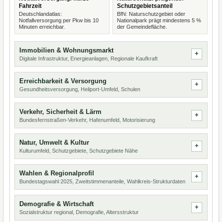
Fahrzeit
Schutzgebietsanteil
Deutschlandatlas:
BfN: Naturschutzgebiet oder
Notfallversorgung per Pkw bis 10
Nationalpark prägt mindestens 5 %
Minuten erreichbar.
der Gemeindefläche.
Immobilien & Wohnungsmarkt
Digitale Infrastruktur, Energieanlagen, Regionale Kaufkraft
Erreichbarkeit & Versorgung
Gesundheitsversorgung, Heliport-Umfeld, Schulen
Verkehr, Sicherheit & Lärm
Bundesfernstraßen-Verkehr, Hafenumfeld, Motorisierung
Natur, Umwelt & Kultur
Kulturumfeld, Schutzgebiete, Schutzgebiete Nähe
Wahlen & Regionalprofil
Bundestagswahl 2025, Zweitstimmenanteile, Wahlkreis-Strukturdaten
Demografie & Wirtschaft
Sozialstruktur regional, Demografie, Altersstruktur