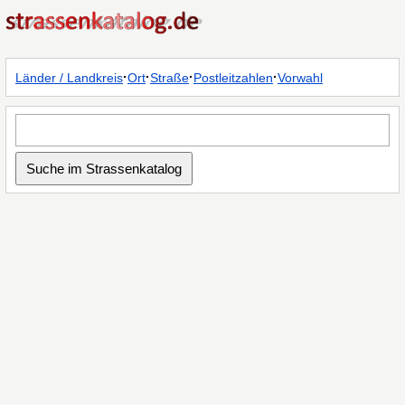
·
·
·
·
Länder / Landkreis
Ort
Straße
Postleitzahlen
Vorwahl