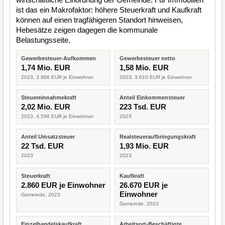
ist das ein Makrofaktor: höhere Steuerkraft und Kaufkraft
können auf einen tragfähigeren Standort hinweisen,
Hebesätze zeigen dagegen die kommunale
Belastungsseite.
Gewerbesteuer-Aufkommen
Gewerbesteuer netto
1,74 Mio. EUR
1,58 Mio. EUR
2023, 3.966 EUR je Einwohner
2023, 3.610 EUR je Einwohner
Steuereinnahmekraft
Anteil Einkommensteuer
2,02 Mio. EUR
223 Tsd. EUR
2023, 4.598 EUR je Einwohner
2023
Anteil Umsatzsteuer
Realsteueraufbringungskraft
22 Tsd. EUR
1,93 Mio. EUR
2023
2023
Steuerkraft
Kaufkraft
2.860 EUR je Einwohner
26.670 EUR je
Einwohner
Gemeinde, 2023
Gemeinde, 2023
Einzelhandelskaufkraft
Arbeitsort-Beschäftigte