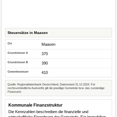
Steuersätze in Maasen
Maasen
370
390
410
Quelle: Regionaldatenbank Deutschland, Datenstand 31.12.2024. Für
rechtsverbindliche Auskünfte gilt die jeweilige Gemeinde bzw. das zuständige
Finanzamt.
Kommunale Finanzstruktur
Die Kennzahlen beschreiben die finanzielle und
wirtschaftliche Einordnung der Gemeinde. Für Immobilien