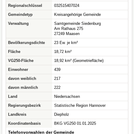
Regionalschlüssel
032515407024
Gemeindetyp
Kreisangehörige Gemeinde
Verwaltung
Samtgemeinde Siedenburg
Am Rathaus 275
27249 Maasen
Bevölkerungsdichte
23 Ew. je km²
Fläche
18,72 km²
VG250-Fläche
18,92 km² (Geometriefläche)
Einwohner
439
davon weiblich
217
davon männlich
222
Land
Niedersachsen
Regierungsbezirk
Statistische Region Hannover
Landkreis
Diepholz
Koordinatenbasis
BKG VG250 01.01.2025
Telefonvorwahlen der Gemeinde