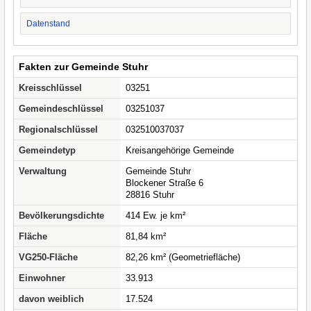
Datenstand
Fakten zur Gemeinde Stuhr
Kreisschlüssel
03251
Gemeindeschlüssel
03251037
Regionalschlüssel
032510037037
Gemeindetyp
Kreisangehörige Gemeinde
Verwaltung
Gemeinde Stuhr
Blockener Straße 6
28816 Stuhr
Bevölkerungsdichte
414 Ew. je km²
Fläche
81,84 km²
VG250-Fläche
82,26 km² (Geometriefläche)
Einwohner
33.913
davon weiblich
17.524