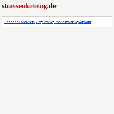
·
·
·
·
Länder / Landkreis
Ort
Straße
Postleitzahlen
Vorwahl