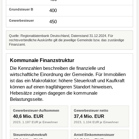
400
450
Quelle: Regionaldatenbank Deutschland, Datenstand 31.12.2024. Für
rechtsverbindliche Auskünfte gilt die jeweilige Gemeinde bzw. das zuständige
Finanzamt.
Kommunale Finanzstruktur
Die Kennzahlen beschreiben die finanzielle und
wirtschaftliche Einordnung der Gemeinde. Für Immobilien
ist das ein Makrofaktor: höhere Steuerkraft und Kaufkraft
können auf einen tragfähigeren Standort hinweisen,
Hebesätze zeigen dagegen die kommunale
Belastungsseite.
Gewerbesteuer-Aufkommen
Gewerbesteuer netto
40,6 Mio. EUR
37,4 Mio. EUR
2023, 1.197 EUR je Einwohner
2023, 1.104 EUR je Einwohner
Steuereinnahmekraft
Anteil Einkommensteuer