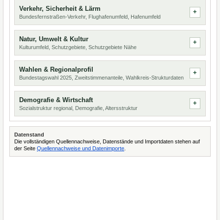
Verkehr, Sicherheit & Lärm
Bundesfernstraßen-Verkehr, Flughafenumfeld, Hafenumfeld
Natur, Umwelt & Kultur
Kulturumfeld, Schutzgebiete, Schutzgebiete Nähe
Wahlen & Regionalprofil
Bundestagswahl 2025, Zweitstimmenanteile, Wahlkreis-Strukturdaten
Demografie & Wirtschaft
Sozialstruktur regional, Demografie, Altersstruktur
Datenstand
Die vollständigen Quellennachweise, Datenstände und Importdaten stehen auf
der Seite
Quellennachweise und Datenimporte
.