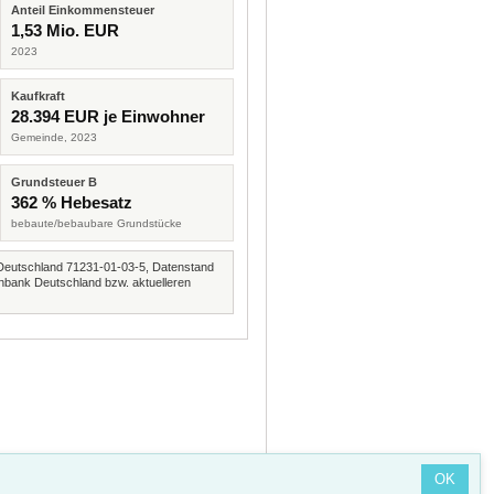
Anteil Einkommensteuer
1,53 Mio. EUR
2023
Kaufkraft
28.394 EUR je Einwohner
Gemeinde, 2023
Grundsteuer B
362 % Hebesatz
bebaute/bebaubare Grundstücke
Deutschland 71231-01-03-5, Datenstand
nbank Deutschland bzw. aktuelleren
OK