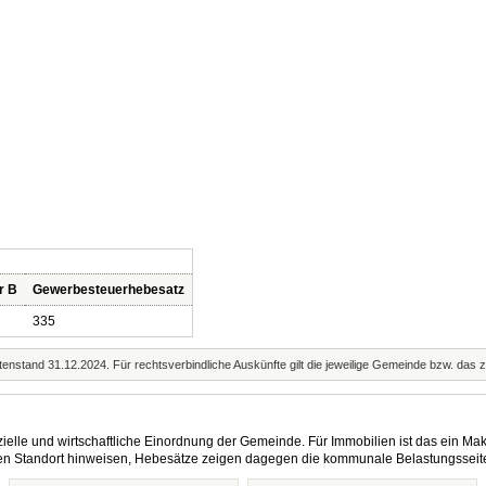
r B
Gewerbesteuerhebesatz
335
enstand 31.12.2024. Für rechtsverbindliche Auskünfte gilt die jeweilige Gemeinde bzw. das 
elle und wirtschaftliche Einordnung der Gemeinde. Für Immobilien ist das ein Mak
eren Standort hinweisen, Hebesätze zeigen dagegen die kommunale Belastungsseit