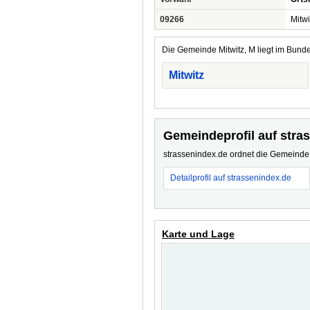
09266
Mitwi
Die Gemeinde Mitwitz, M liegt im Bunde
Mitwitz
Gemeindeprofil auf stra
strassenindex.de ordnet die Gemeinde z
Detailprofil auf strassenindex.de
Karte und Lage