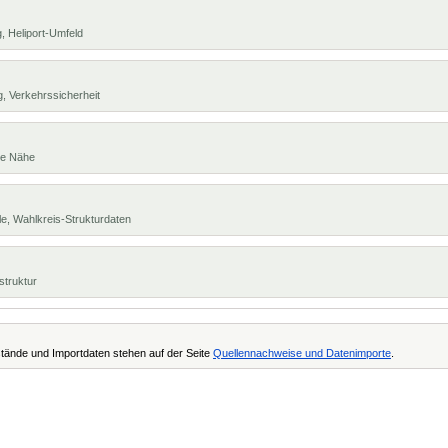
, Heliport-Umfeld
, Verkehrssicherheit
te Nähe
e, Wahlkreis-Strukturdaten
struktur
tände und Importdaten stehen auf der Seite
Quellennachweise und Datenimporte
.