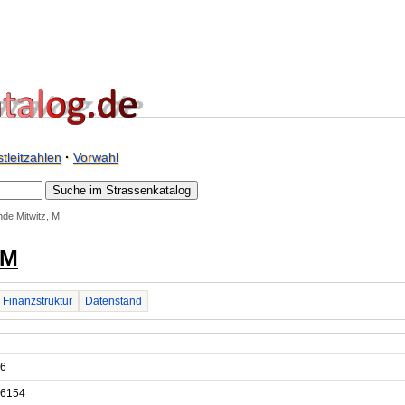
tleitzahlen
·
Vorwahl
de Mitwitz, M
 M
Finanzstruktur
Datenstand
6
6154