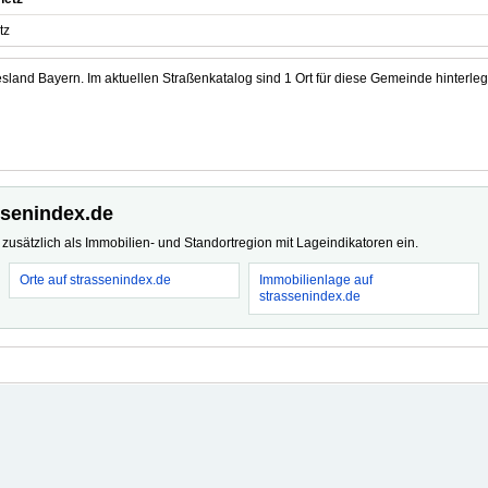
tz
sland Bayern. Im aktuellen Straßenkatalog sind 1 Ort für diese Gemeinde hinterleg
ssenindex.de
usätzlich als Immobilien- und Standortregion mit Lageindikatoren ein.
Orte auf strassenindex.de
Immobilienlage auf
strassenindex.de