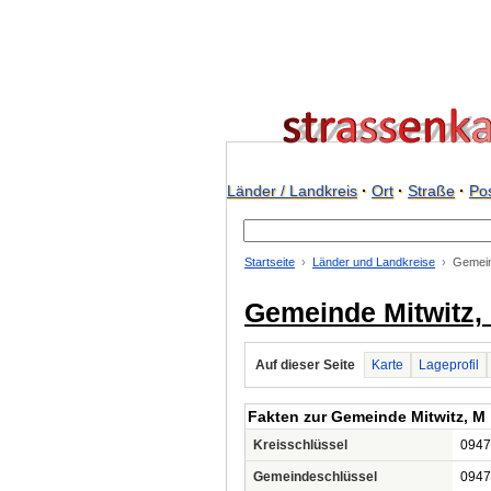
Länder / Landkreis
·
Ort
·
Straße
·
Pos
Startseite
Länder und Landkreise
Gemein
Gemeinde Mitwitz,
Auf dieser Seite
Karte
Lageprofil
Fakten zur Gemeinde Mitwitz, M
Kreisschlüssel
0947
Gemeindeschlüssel
0947