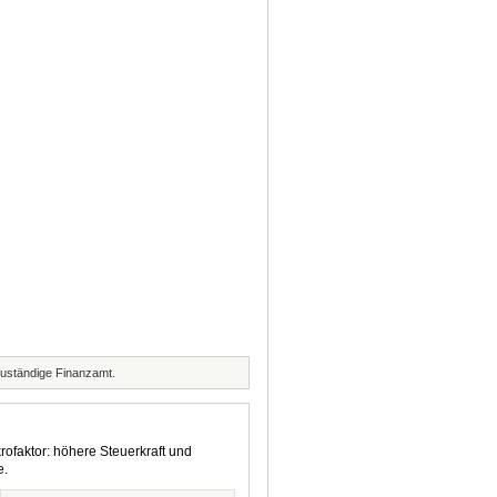
zuständige Finanzamt.
rofaktor: höhere Steuerkraft und
e.