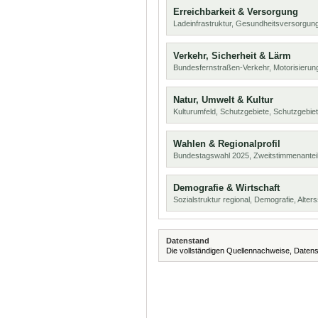
Erreichbarkeit & Versorgung
Ladeinfrastruktur, Gesundheitsversorgung
Verkehr, Sicherheit & Lärm
Bundesfernstraßen-Verkehr, Motorisierung
Natur, Umwelt & Kultur
Kulturumfeld, Schutzgebiete, Schutzgebie
Wahlen & Regionalprofil
Bundestagswahl 2025, Zweitstimmenanteil
Demografie & Wirtschaft
Sozialstruktur regional, Demografie, Alters
Datenstand
Die vollständigen Quellennachweise, Datens