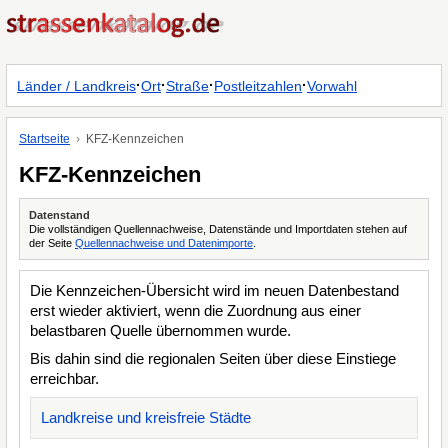
·
·
·
·
Länder / Landkreis
Ort
Straße
Postleitzahlen
Vorwahl
Startseite
KFZ-Kennzeichen
KFZ-Kennzeichen
Datenstand
Die vollständigen Quellennachweise, Datenstände und Importdaten stehen auf
der Seite
Quellennachweise und Datenimporte
.
Die Kennzeichen-Übersicht wird im neuen Datenbestand
erst wieder aktiviert, wenn die Zuordnung aus einer
belastbaren Quelle übernommen wurde.
Bis dahin sind die regionalen Seiten über diese Einstiege
erreichbar.
Landkreise und kreisfreie Städte