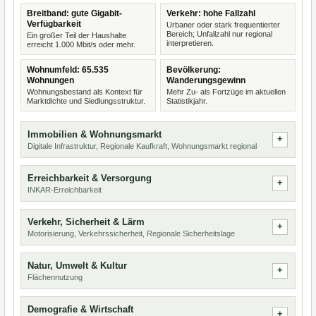
Breitband: gute Gigabit-
Verkehr: hohe Fallzahl
Verfügbarkeit
Urbaner oder stark frequentierter
Bereich; Unfallzahl nur regional
Ein großer Teil der Haushalte
interpretieren.
erreicht 1.000 Mbit/s oder mehr.
Wohnumfeld: 65.535
Bevölkerung:
Wohnungen
Wanderungsgewinn
Wohnungsbestand als Kontext für
Mehr Zu- als Fortzüge im aktuellen
Marktdichte und Siedlungsstruktur.
Statistikjahr.
Immobilien & Wohnungsmarkt
Digitale Infrastruktur, Regionale Kaufkraft, Wohnungsmarkt regional
Erreichbarkeit & Versorgung
INKAR-Erreichbarkeit
Verkehr, Sicherheit & Lärm
Motorisierung, Verkehrssicherheit, Regionale Sicherheitslage
Natur, Umwelt & Kultur
Flächennutzung
Demografie & Wirtschaft