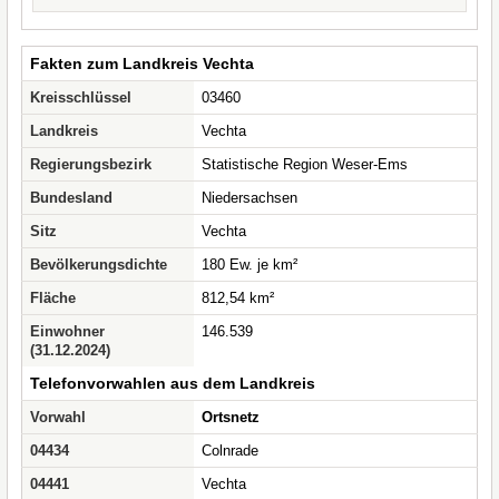
Fakten zum Landkreis Vechta
Kreisschlüssel
03460
Landkreis
Vechta
Regierungsbezirk
Statistische Region Weser-Ems
Bundesland
Niedersachsen
Sitz
Vechta
Bevölkerungsdichte
180 Ew. je km²
Fläche
812,54 km²
Einwohner
146.539
(31.12.2024)
Telefonvorwahlen aus dem Landkreis
Vorwahl
Ortsnetz
04434
Colnrade
04441
Vechta