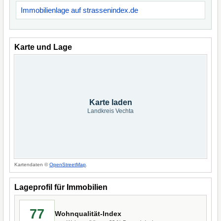
Immobilienlage auf strassenindex.de
Karte und Lage
Karte laden
Landkreis Vechta
Kartendaten ©
OpenStreetMap
.
Lageprofil für Immobilien
77
Wohnqualität-Index