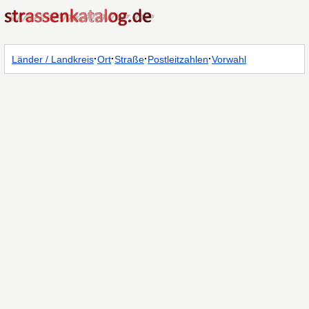
·
·
·
·
Länder / Landkreis
Ort
Straße
Postleitzahlen
Vorwahl