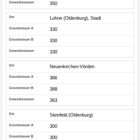
350
Lohne (Oldenburg), Stadt
330
330
330
Neuenkirchen-Vörden
366
388
363
Steinfeld (Oldenburg)
300
300