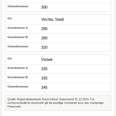
300
Vechta, Stadt
280
280
320
Visbek
335
335
345
Quelle: Regionaldatenbank Deutschland, Datenstand 31.12.2024. Für
rechtsverbindliche Auskünfte gilt die jeweilige Gemeinde bzw. das zuständige
Finanzamt.