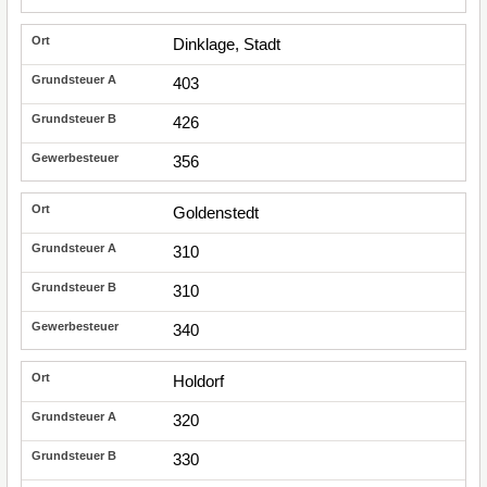
Dinklage, Stadt
403
426
356
Goldenstedt
310
310
340
Holdorf
320
330