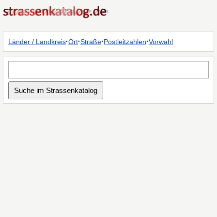
·
·
·
·
Länder / Landkreis
Ort
Straße
Postleitzahlen
Vorwahl