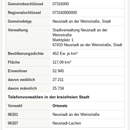
Gemeindeschlüssel
07316000
Regionalschlüssel
073160000000
Gemeindetyp
Neustadt an der Weinstraße, Stadt
Verwaltung
Stadtverwaltung Neustadt an der
Weinstraße
Marktplatz 1
67433 Neustadt an der Weinstraße, Stadt
Bevölkerungsdichte
452 Ew. je km²
Fläche
117,09 km²
Einwohner
52.945
davon weiblich
27.211
davon männlich
25.734
Telefonvorwahlen in der kreisfreien Stadt
Vorwahl
Ortsnetz
06321
Neustadt an der Weinstraße
06327
Neustadt-Lachen