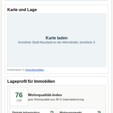
Karte und Lage
Karte laden
Kreisfreie Stadt Neustadt an der Weinstraße, kreisfreie S
Kartendaten ©
OpenStreetMap
.
Lageprofil für Immobilien
76
Wohnqualität-Index
gute Wohnqualität aus 88 % Datenabdeckung.
/100
79
76
Digitale Infrastruktur
Wohnungsmarkt