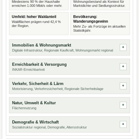
Mindestens 90 % der Haushalte
Wohnungsbestand als Kontext für
erreichen 1.000 Mbit/s oder mehr.
Marktdichte und Siedlungsstruktur.
Umfeld: hoher Waldanteil
Bevölkerung:
Wanderungsgewinn
Waldflächen prägen rund 42,4 %
der Region.
Mehr Zu- als Fortzüge im aktuellen
Statistikjahr.
Immobilien & Wohnungsmarkt
Digitale Infrastruktur, Regionale Kaufkraft, Wohnungsmarkt regional
Erreichbarkeit & Versorgung
INKAR-Erreichbarkeit
Verkehr, Sicherheit & Lärm
Motorisierung, Verkehrssicherheit, Regionale Sicherheitslage
Natur, Umwelt & Kultur
Flächennutzung
Demografie & Wirtschaft
Sozialstruktur regional, Demografie, Altersstruktur