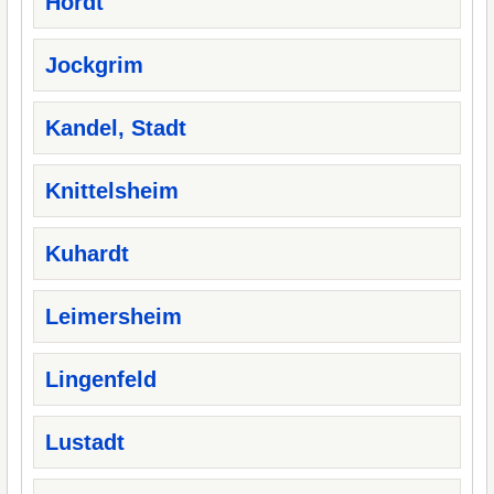
Hördt
Jockgrim
Kandel, Stadt
Knittelsheim
Kuhardt
Leimersheim
Lingenfeld
Lustadt