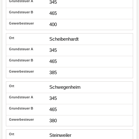
345
465
400
Scheibenhardt
345
465
385
Schwegenheim
345
465
380
Steinweiler