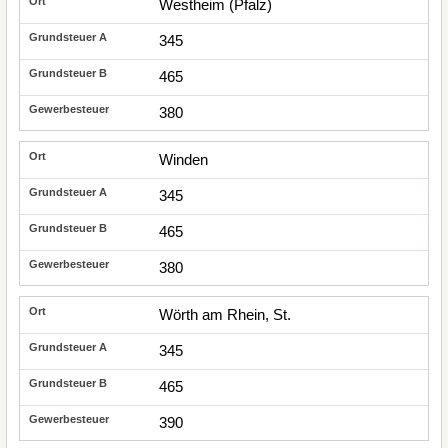
Westheim (Pfalz)
345
465
380
Winden
345
465
380
Wörth am Rhein, St.
345
465
390