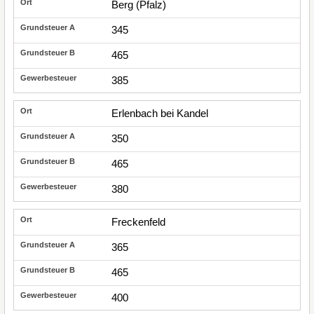
Berg (Pfalz)
345
465
385
Erlenbach bei Kandel
350
465
380
Freckenfeld
365
465
400