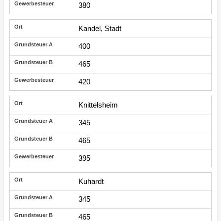
380
Kandel, Stadt
400
465
420
Knittelsheim
345
465
395
Kuhardt
345
465