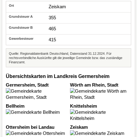
Zeiskam
355
465
415
Quelle: Regionaldatenbank Deutschland, Datenstand 31.12.2024. Für
rechtsverbindliche Auskünfte gilt die jeweilige Gemeinde bzw. das zuständige
Finanzamt.
Übersichtskarten im Landkreis Germersheim
Germersheim, Stadt
Wörth am Rhein, Stadt
Bellheim
Knittelsheim
Ottersheim bei Landau
Zeiskam