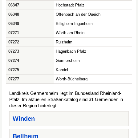
06347
Hochstadt Pfalz
06348
Offenbach an der Queich
06349
Billigheim-Ingenheim
07271
Wörth am Rhein
07272
Rülzheim
07273
Hagenbach Pfalz
07274
Germersheim
07275
Kandel
07277
Wörth-Büchelberg
Landkreis Germersheim liegt im Bundesland Rheinland-
Pfalz. Im aktuellen Straßenkatalog sind 31 Gemeinden in
dieser Region hinterlegt.
Winden
Bellheim