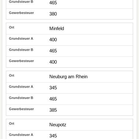
465
380
Minfeld
400
465
400
Neuburg am Rhein
345
465
385
Neupotz
345