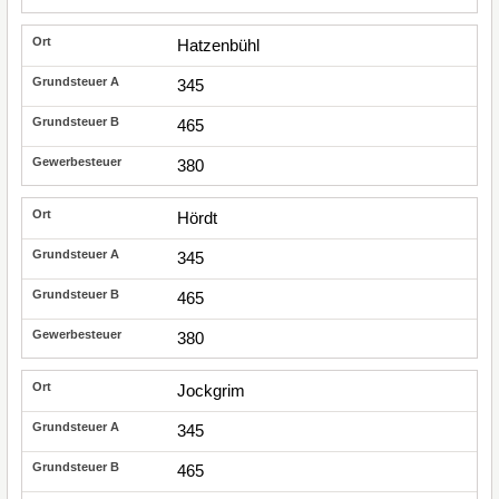
Hatzenbühl
345
465
380
Hördt
345
465
380
Jockgrim
345
465