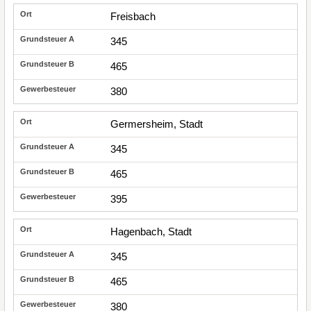
Freisbach
345
465
380
Germersheim, Stadt
345
465
395
Hagenbach, Stadt
345
465
380