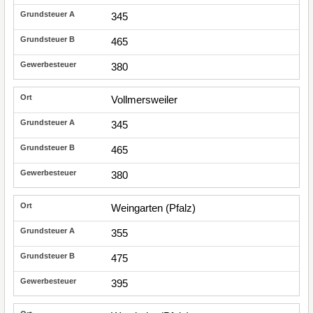
345
465
380
Vollmersweiler
345
465
380
Weingarten (Pfalz)
355
475
395