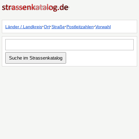
·
·
·
·
Länder / Landkreis
Ort
Straße
Postleitzahlen
Vorwahl