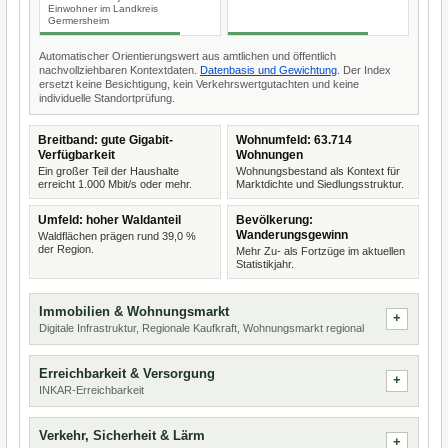
Einwohner im Landkreis
Germersheim
Automatischer Orientierungswert aus amtlichen und öffentlich
nachvollziehbaren Kontextdaten.
Datenbasis und Gewichtung
. Der Index
ersetzt keine Besichtigung, kein Verkehrswertgutachten und keine
individuelle Standortprüfung.
Breitband: gute Gigabit-
Wohnumfeld: 63.714
Verfügbarkeit
Wohnungen
Ein großer Teil der Haushalte
Wohnungsbestand als Kontext für
erreicht 1.000 Mbit/s oder mehr.
Marktdichte und Siedlungsstruktur.
Umfeld: hoher Waldanteil
Bevölkerung:
Wanderungsgewinn
Waldflächen prägen rund 39,0 %
der Region.
Mehr Zu- als Fortzüge im aktuellen
Statistikjahr.
Immobilien & Wohnungsmarkt
Digitale Infrastruktur, Regionale Kaufkraft, Wohnungsmarkt regional
Erreichbarkeit & Versorgung
INKAR-Erreichbarkeit
Verkehr, Sicherheit & Lärm