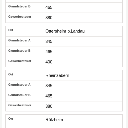
465
380
Ottersheim b.Landau
345
465
400
Rheinzabern
345
465
380
Rülzheim