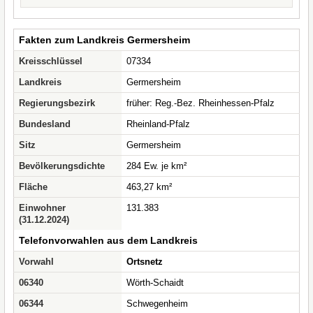
Fakten zum Landkreis Germersheim
Kreisschlüssel
07334
Landkreis
Germersheim
Regierungsbezirk
früher: Reg.-Bez. Rheinhessen-Pfalz
Bundesland
Rheinland-Pfalz
Sitz
Germersheim
Bevölkerungsdichte
284 Ew. je km²
Fläche
463,27 km²
Einwohner
131.383
(31.12.2024)
Telefonvorwahlen aus dem Landkreis
Vorwahl
Ortsnetz
06340
Wörth-Schaidt
06344
Schwegenheim