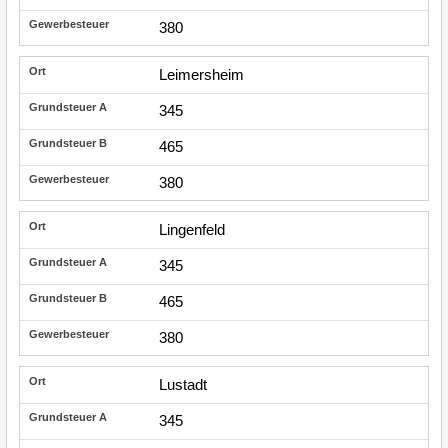
380
Leimersheim
345
465
380
Lingenfeld
345
465
380
Lustadt
345