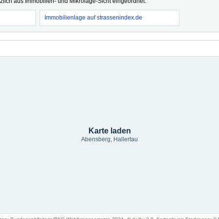
tzlich aus Immobilien- und Mikrolage-Sicht eingeordnet.
Immobilienlage auf strassenindex.de
Karte laden
Abensberg, Hallertau