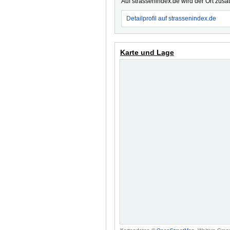
Auf strassenindex.de wird der Ort zusä
Detailprofil auf strassenindex.de
Karte und Lage