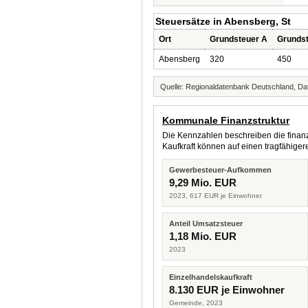
Steuersätze in Abensberg, St
Ort
Grundsteuer A
Grunds
Abensberg
320
450
Quelle: Regionaldatenbank Deutschland, Dat
Kommunale Finanzstruktur
Die Kennzahlen beschreiben die finanzi
Kaufkraft können auf einen tragfähig
Gewerbesteuer-Aufkommen
9,29 Mio. EUR
2023, 617 EUR je Einwohner
Anteil Umsatzsteuer
1,18 Mio. EUR
2023
Einzelhandelskaufkraft
8.130 EUR je Einwohner
Gemeinde, 2023