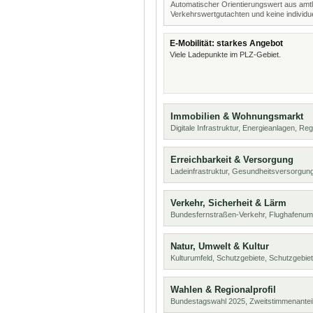
Automatischer Orientierungswert aus amtl
Verkehrswertgutachten und keine individue
E-Mobilität: starkes Angebot
Viele Ladepunkte im PLZ-Gebiet.
Immobilien & Wohnungsmarkt
Digitale Infrastruktur, Energieanlagen, Reg
Erreichbarkeit & Versorgung
Ladeinfrastruktur, Gesundheitsversorgung
Verkehr, Sicherheit & Lärm
Bundesfernstraßen-Verkehr, Flughafenum
Natur, Umwelt & Kultur
Kulturumfeld, Schutzgebiete, Schutzgebie
Wahlen & Regionalprofil
Bundestagswahl 2025, Zweitstimmenanteil