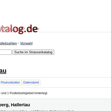
tleitzahlen
·
Vorwahl
tau
Finanzstruktur
Datenstand
 und 1 Postleitzahlgebiet hinterlegt.
berg, Hallertau