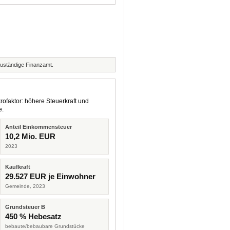
zuständige Finanzamt.
rofaktor: höhere Steuerkraft und
e.
Anteil Einkommensteuer
10,2 Mio. EUR
2023
Kaufkraft
29.527 EUR je Einwohner
Gemeinde, 2023
Grundsteuer B
450 % Hebesatz
bebaute/bebaubare Grundstücke