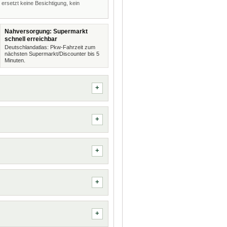
 ersetzt keine Besichtigung, kein
Nahversorgung: Supermarkt
schnell erreichbar
Deutschlandatlas: Pkw-Fahrzeit zum
nächsten Supermarkt/Discounter bis 5
Minuten.