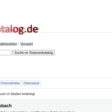
tleitzahlen
·
Vorwahl
Finanzstruktur
Datenstand
 und 14 Straßen hinterlegt.
lsbach