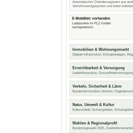
Automatischer Orientierungswert aus amtl
Verkehrswertgutachten und keine individue
E-Mobilität: vorhanden
Ladepunkte im PLZ-Gebiet
nachgewiesen.
Immobilien & Wohnungsmarkt
Digitale Infrastruktur, Energieanlagen, Reg
Erreichbarkeit & Versorgung
Ladeinfrastruktur, Gesundheitsversorgung
Verkehr, Sicherheit & Lärm
Bundesfernstraßen-Verkehr, Flughafenumf
Natur, Umwelt & Kultur
Kulturumfeld, Schutzgebiete, Schutzgebie
Wahlen & Regionalprofil
Bundestagswahl 2025, Zweitstimmenanteil