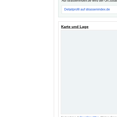
Auf strassenindex.de wird der Ort zusä
Detailprofil auf strassenindex.de
Karte und Lage