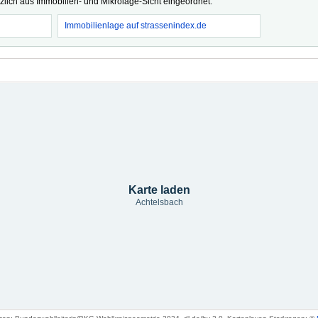
tzlich aus Immobilien- und Mikrolage-Sicht eingeordnet.
Immobilienlage auf strassenindex.de
Karte laden
Achtelsbach