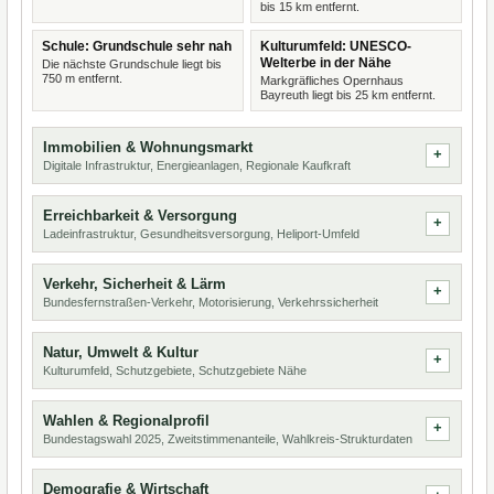
bis 15 km entfernt.
Schule: Grundschule sehr nah
Kulturumfeld: UNESCO-
Welterbe in der Nähe
Die nächste Grundschule liegt bis
750 m entfernt.
Markgräfliches Opernhaus
Bayreuth liegt bis 25 km entfernt.
Immobilien & Wohnungsmarkt
Digitale Infrastruktur, Energieanlagen, Regionale Kaufkraft
Erreichbarkeit & Versorgung
Ladeinfrastruktur, Gesundheitsversorgung, Heliport-Umfeld
Verkehr, Sicherheit & Lärm
Bundesfernstraßen-Verkehr, Motorisierung, Verkehrssicherheit
Natur, Umwelt & Kultur
Kulturumfeld, Schutzgebiete, Schutzgebiete Nähe
Wahlen & Regionalprofil
Bundestagswahl 2025, Zweitstimmenanteile, Wahlkreis-Strukturdaten
Demografie & Wirtschaft