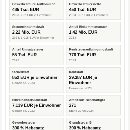
Gewerbesteuer-Aufkommen
Gewerbesteuer netto
485 Tsd. EUR
450 Tsd. EUR
2023, 222 EUR je Einwohner
2023, 207 EUR je Einwohner
Steuereinnahmekraft
Anteil Einkommensteuer
2,22 Mio. EUR
1,42 Mio. EUR
2023, 1.018 EUR je Einwohner
2023
Anteil Umsatzsteuer
Realsteueraufbringungskraft
55 Tsd. EUR
776 Tsd. EUR
2023
2023
Steuerkraft
Kaufkraft
852 EUR je Einwohner
29.387 EUR je
Einwohner
Gemeinde, 2023
Gemeinde, 2023
Einzelhandelskaufkraft
Arbeitsort-Beschäftigte
7.139 EUR je Einwohner
271
Gemeinde, 2023
Stand 30.06.2024
Gewerbesteuer
Grundsteuer B
390 % Hebesatz
390 % Hebesatz