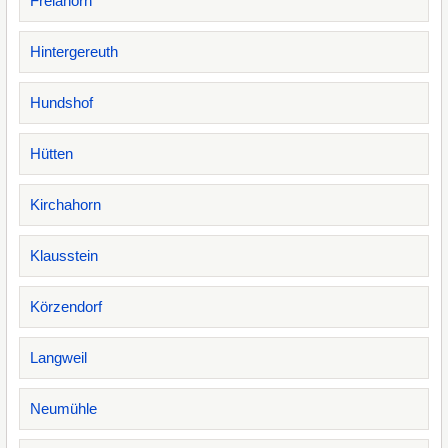
Freiahorn
Hintergereuth
Hundshof
Hütten
Kirchahorn
Klausstein
Körzendorf
Langweil
Neumühle