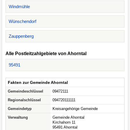
Windmühle
Wünschendorf
Zauppenberg
Alle Postleitzahlgebiete von Ahorntal
95491
Fakten zur Gemeinde Ahorntal
Gemeindeschlüssel
09472111
Regionalschlüssel
094720111111
Gemeindetyp
Kreisangehörige Gemeinde
Verwaltung
Gemeinde Ahorntal
Kirchahorn 11
95491 Ahorntal