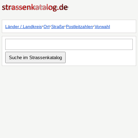
·
·
·
·
Länder / Landkreis
Ort
Straße
Postleitzahlen
Vorwahl