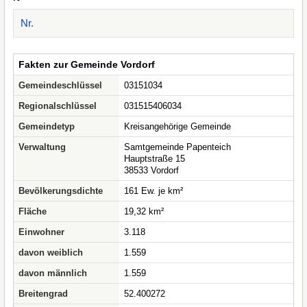
Nr.
Fakten zur Gemeinde Vordorf
Gemeindeschlüssel
03151034
Regionalschlüssel
031515406034
Gemeindetyp
Kreisangehörige Gemeinde
Verwaltung
Samtgemeinde Papenteich
Hauptstraße 15
38533 Vordorf
Bevölkerungsdichte
161 Ew. je km²
Fläche
19,32 km²
Einwohner
3.118
davon weiblich
1.559
davon männlich
1.559
Breitengrad
52.400272