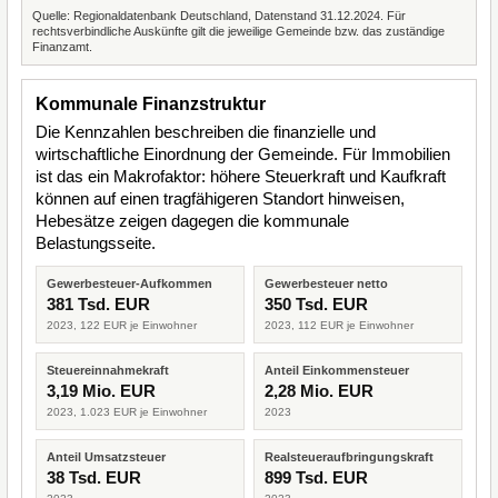
Quelle: Regionaldatenbank Deutschland, Datenstand 31.12.2024. Für
rechtsverbindliche Auskünfte gilt die jeweilige Gemeinde bzw. das zuständige
Finanzamt.
Kommunale Finanzstruktur
Die Kennzahlen beschreiben die finanzielle und
wirtschaftliche Einordnung der Gemeinde. Für Immobilien
ist das ein Makrofaktor: höhere Steuerkraft und Kaufkraft
können auf einen tragfähigeren Standort hinweisen,
Hebesätze zeigen dagegen die kommunale
Belastungsseite.
Gewerbesteuer-Aufkommen
Gewerbesteuer netto
381 Tsd. EUR
350 Tsd. EUR
2023, 122 EUR je Einwohner
2023, 112 EUR je Einwohner
Steuereinnahmekraft
Anteil Einkommensteuer
3,19 Mio. EUR
2,28 Mio. EUR
2023, 1.023 EUR je Einwohner
2023
Anteil Umsatzsteuer
Realsteueraufbringungskraft
38 Tsd. EUR
899 Tsd. EUR