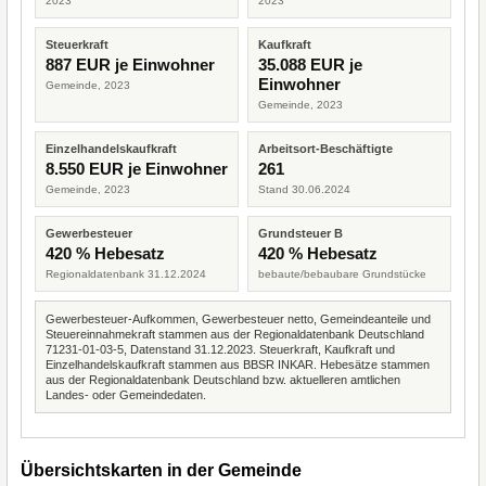
2023
2023
Steuerkraft
Kaufkraft
887 EUR je Einwohner
35.088 EUR je
Einwohner
Gemeinde, 2023
Gemeinde, 2023
Einzelhandelskaufkraft
Arbeitsort-Beschäftigte
8.550 EUR je Einwohner
261
Gemeinde, 2023
Stand 30.06.2024
Gewerbesteuer
Grundsteuer B
420 % Hebesatz
420 % Hebesatz
Regionaldatenbank 31.12.2024
bebaute/bebaubare Grundstücke
Gewerbesteuer-Aufkommen, Gewerbesteuer netto, Gemeindeanteile und
Steuereinnahmekraft stammen aus der Regionaldatenbank Deutschland
71231-01-03-5, Datenstand 31.12.2023. Steuerkraft, Kaufkraft und
Einzelhandelskaufkraft stammen aus BBSR INKAR. Hebesätze stammen
aus der Regionaldatenbank Deutschland bzw. aktuelleren amtlichen
Landes- oder Gemeindedaten.
Übersichtskarten in der Gemeinde