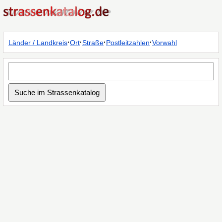
·
·
·
·
Länder / Landkreis
Ort
Straße
Postleitzahlen
Vorwahl