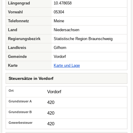
Längengrad
10.478658
Vorwahl
05304
Telefonnetz
Meine
Land
Niedersachsen
Regierungsbezirk
Statistische Region Braunschweig
Landkreis
Gifhorn
Gemeinde
Vordorf
Karte
Karte und Lage
Steuersätze in Vordorf
Vordorf
420
420
420