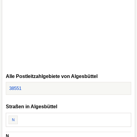
Alle Postleitzahlgebiete von Algesbüttel
38551
Straßen in Algesbüttel
N
N