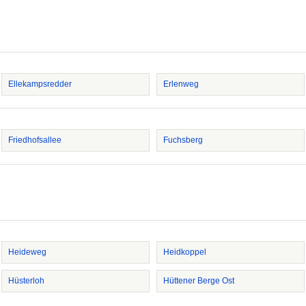
Ellekampsredder
Erlenweg
Friedhofsallee
Fuchsberg
Heideweg
Heidkoppel
Hüsterloh
Hüttener Berge Ost