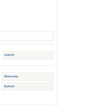
Auknüll
Birkenweg
Bultvieh