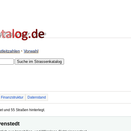
tleitzahlen
·
Vorwahl
Finanzstruktur
Datenstand
et und 55 Straßen hinterlegt.
venstedt