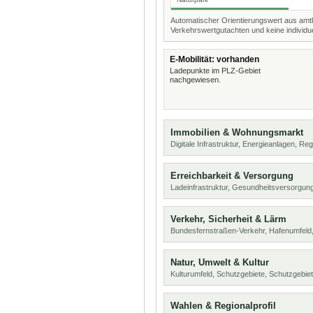
Automatischer Orientierungswert aus amtl
Verkehrswertgutachten und keine individue
E-Mobilität: vorhanden
Ladepunkte im PLZ-Gebiet
nachgewiesen.
Immobilien & Wohnungsmarkt
Digitale Infrastruktur, Energieanlagen, Reg
Erreichbarkeit & Versorgung
Ladeinfrastruktur, Gesundheitsversorgung
Verkehr, Sicherheit & Lärm
Bundesfernstraßen-Verkehr, Hafenumfeld,
Natur, Umwelt & Kultur
Kulturumfeld, Schutzgebiete, Schutzgebie
Wahlen & Regionalprofil