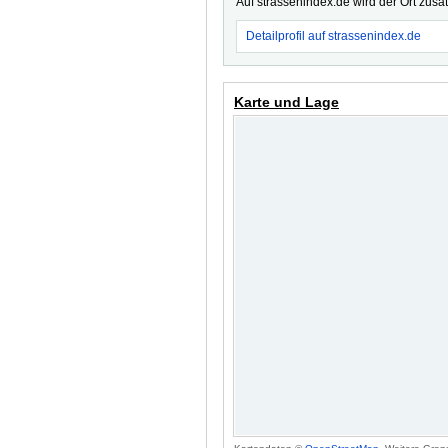
Auf strassenindex.de wird der Ort zusä
Detailprofil auf strassenindex.de
Karte und Lage