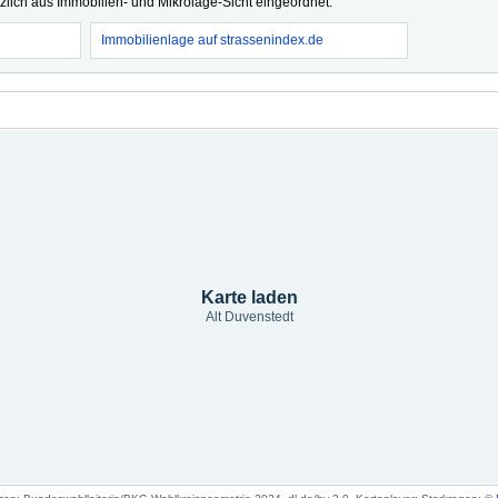
tzlich aus Immobilien- und Mikrolage-Sicht eingeordnet.
Immobilienlage auf strassenindex.de
Karte laden
Alt Duvenstedt