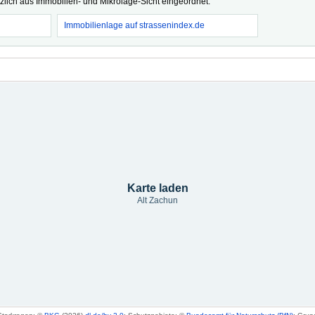
tzlich aus Immobilien- und Mikrolage-Sicht eingeordnet.
Immobilienlage auf strassenindex.de
Karte laden
Alt Zachun