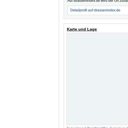
Auf strassenindex.de wird der Ort zusä
Detailprofil auf strassenindex.de
Karte und Lage