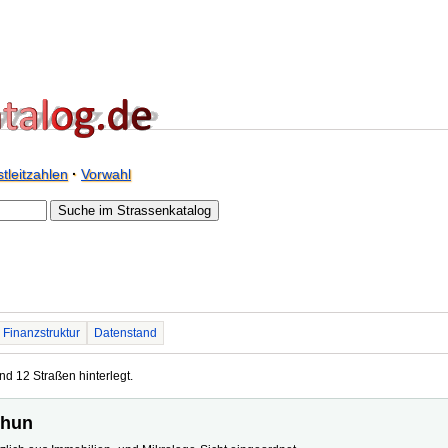
tleitzahlen
·
Vorwahl
Finanzstruktur
Datenstand
nd 12 Straßen hinterlegt.
chun