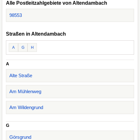
Alle Postleitzahlgebiete von Altendambach
98553
Straßen in Altendambach
A
G
H
A
Alte Straße
Am Mühlenweg
Am Wildengrund
G
Görsgrund