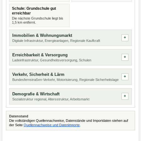
Schule: Grundschule gut
erreichbar
Die nächste Grundschule liegt bis
1,5 km entfernt.
Immobilien & Wohnungsmarkt
Digitale Infrastruktur, Energieanlagen, Regionale Kaufkraft
Erreichbarkeit & Versorgung
Ladeinfrastruktur, Gesundheitsversorgung, Schulen
Verkehr, Sicherheit & Lärm
Bundesfernstraßen-Verkehr, Motorisierung, Regionale Sicherheitslage
Demografie & Wirtschaft
Sozialstruktur regional, Altersstruktur, Arbeitsmarkt
Datenstand
Die vollständigen Quellennachweise, Datenstände und Importdaten stehen auf
der Seite
Quellennachweise und Datenimporte
.