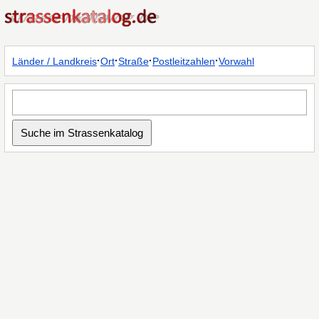
·
·
·
·
Länder / Landkreis
Ort
Straße
Postleitzahlen
Vorwahl