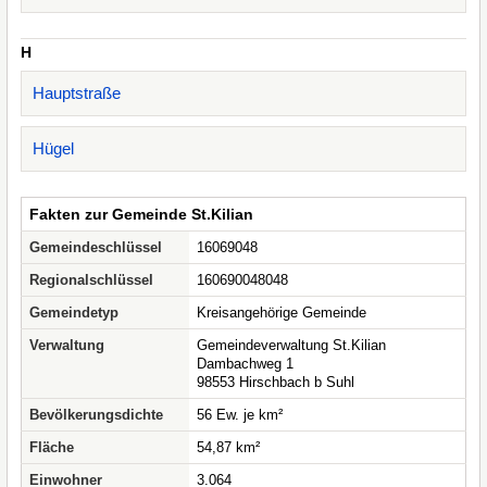
H
Hauptstraße
Hügel
Fakten zur Gemeinde St.Kilian
Gemeindeschlüssel
16069048
Regionalschlüssel
160690048048
Gemeindetyp
Kreisangehörige Gemeinde
Verwaltung
Gemeindeverwaltung St.Kilian
Dambachweg 1
98553 Hirschbach b Suhl
Bevölkerungsdichte
56 Ew. je km²
Fläche
54,87 km²
Einwohner
3.064