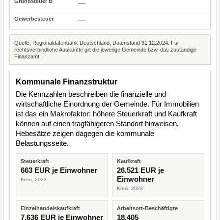
—
—
Quelle: Regionaldatenbank Deutschland, Datenstand 31.12.2024. Für
rechtsverbindliche Auskünfte gilt die jeweilige Gemeinde bzw. das zuständige
Finanzamt.
Kommunale Finanzstruktur
Die Kennzahlen beschreiben die finanzielle und
wirtschaftliche Einordnung der Gemeinde. Für Immobilien
ist das ein Makrofaktor: höhere Steuerkraft und Kaufkraft
können auf einen tragfähigeren Standort hinweisen,
Hebesätze zeigen dagegen die kommunale
Belastungsseite.
Steuerkraft
Kaufkraft
663 EUR je Einwohner
26.521 EUR je
Einwohner
Kreis, 2023
Kreis, 2023
Einzelhandelskaufkraft
Arbeitsort-Beschäftigte
7.636 EUR je Einwohner
18.405