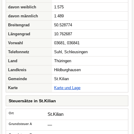
davon weiblich
1.575
davon männlich
1.489
Breitengrad
50.528774
Längengrad
10.762687
Vorwahl
03681, 036841
Telefonnetz
Suhl, Schleusingen
Land
Thüringen
Landkreis
Hildburghausen
Gemeinde
St.Kilian
Karte
Karte und Lage
Steuersätze in St.Kilian
St.Kilian
—