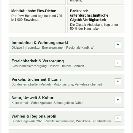
entfernt.
Mobilität: hohe Pkw-Dichte
Breitband:
unterdurchschnittliche
Der Pkw-Bestand liegt bei rund 725
je 1.000 Einwohner.
Gigabit-Verfügbarkeit
Die Gigabit-Abdeckung liegt unter
50 % der Haushalte.
Immobilien & Wohnungsmarkt
Digitale Infrastruktur, Energieanlagen, Regionale Kaufkraft
Erreichbarkeit & Versorgung
Gesundheitsversorgung, Heliport-Umfeld, Schulen
Verkehr, Sicherheit & Lärm
Bundesfernstraßen-Verkehr, Motorisierung, Verkehrssicherheit
Natur, Umwelt & Kultur
Kulturumfeld, Schutzgebiete, Schutzgebiete Nähe
Wahlen & Regionalprofil
Bundestagswahl 2025, Zweitstimmenanteile, Wahlkreis-Strukturdaten