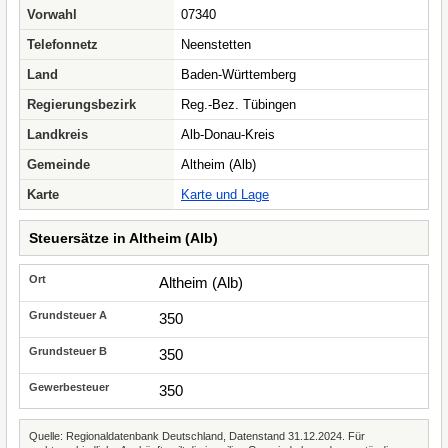
Vorwahl
07340
Telefonnetz
Neenstetten
Land
Baden-Württemberg
Regierungsbezirk
Reg.-Bez. Tübingen
Landkreis
Alb-Donau-Kreis
Gemeinde
Altheim (Alb)
Karte
Karte und Lage
Steuersätze in Altheim (Alb)
Altheim (Alb)
350
350
350
Quelle: Regionaldatenbank Deutschland, Datenstand 31.12.2024. Für