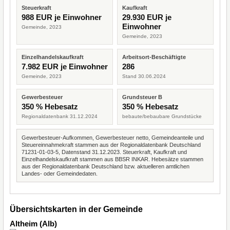
Steuerkraft
Kaufkraft
988 EUR je Einwohner
29.930 EUR je
Einwohner
Gemeinde, 2023
Gemeinde, 2023
Einzelhandelskaufkraft
Arbeitsort-Beschäftigte
7.982 EUR je Einwohner
286
Gemeinde, 2023
Stand 30.06.2024
Gewerbesteuer
Grundsteuer B
350 % Hebesatz
350 % Hebesatz
Regionaldatenbank 31.12.2024
bebaute/bebaubare Grundstücke
Gewerbesteuer-Aufkommen, Gewerbesteuer netto, Gemeindeanteile und
Steuereinnahmekraft stammen aus der Regionaldatenbank Deutschland
71231-01-03-5, Datenstand 31.12.2023. Steuerkraft, Kaufkraft und
Einzelhandelskaufkraft stammen aus BBSR INKAR. Hebesätze stammen
aus der Regionaldatenbank Deutschland bzw. aktuelleren amtlichen
Landes- oder Gemeindedaten.
Übersichtskarten in der Gemeinde
Altheim (Alb)