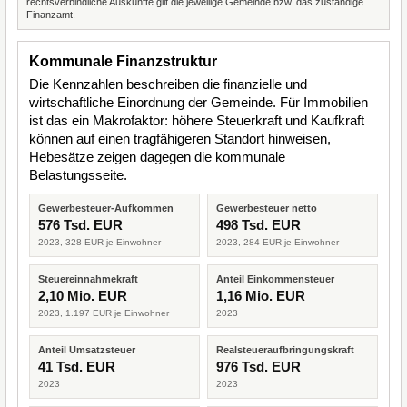
rechtsverbindliche Auskünfte gilt die jeweilige Gemeinde bzw. das zuständige
Finanzamt.
Kommunale Finanzstruktur
Die Kennzahlen beschreiben die finanzielle und
wirtschaftliche Einordnung der Gemeinde. Für Immobilien
ist das ein Makrofaktor: höhere Steuerkraft und Kaufkraft
können auf einen tragfähigeren Standort hinweisen,
Hebesätze zeigen dagegen die kommunale
Belastungsseite.
Gewerbesteuer-Aufkommen
Gewerbesteuer netto
576 Tsd. EUR
498 Tsd. EUR
2023, 328 EUR je Einwohner
2023, 284 EUR je Einwohner
Steuereinnahmekraft
Anteil Einkommensteuer
2,10 Mio. EUR
1,16 Mio. EUR
2023, 1.197 EUR je Einwohner
2023
Anteil Umsatzsteuer
Realsteueraufbringungskraft
41 Tsd. EUR
976 Tsd. EUR
2023
2023