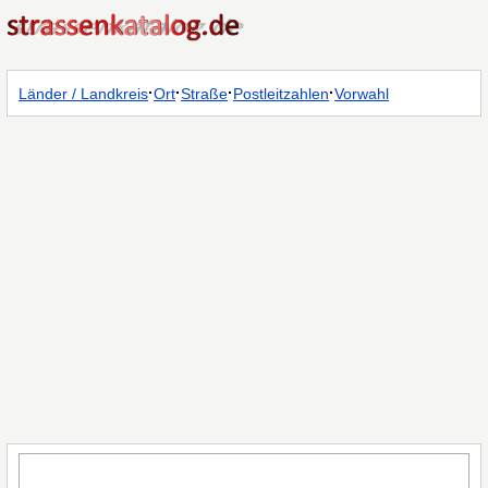
·
·
·
·
Länder / Landkreis
Ort
Straße
Postleitzahlen
Vorwahl