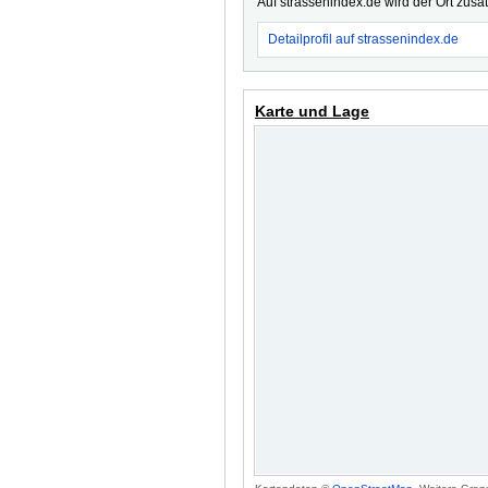
Auf strassenindex.de wird der Ort zusä
Detailprofil auf strassenindex.de
Karte und Lage