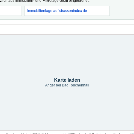
tzlich aus Immobilien- und Mikrolage-Sicht eingeordnet.
Immobilienlage auf strassenindex.de
Karte laden
Anger bei Bad Reichenhall