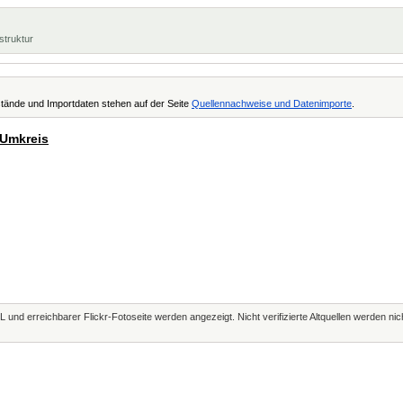
struktur
tände und Importdaten stehen auf der Seite
Quellennachweise und Datenimporte
.
 Umkreis
L und erreichbarer Flickr-Fotoseite werden angezeigt. Nicht verifizierte Altquellen werden ni