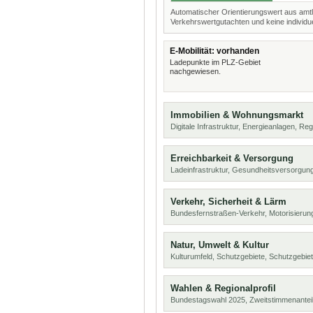
Automatischer Orientierungswert aus amtl
Verkehrswertgutachten und keine individue
E-Mobilität: vorhanden
Ladepunkte im PLZ-Gebiet
nachgewiesen.
Immobilien & Wohnungsmarkt
Digitale Infrastruktur, Energieanlagen, Reg
Erreichbarkeit & Versorgung
Ladeinfrastruktur, Gesundheitsversorgung
Verkehr, Sicherheit & Lärm
Bundesfernstraßen-Verkehr, Motorisierung
Natur, Umwelt & Kultur
Kulturumfeld, Schutzgebiete, Schutzgebie
Wahlen & Regionalprofil
Bundestagswahl 2025, Zweitstimmenanteil