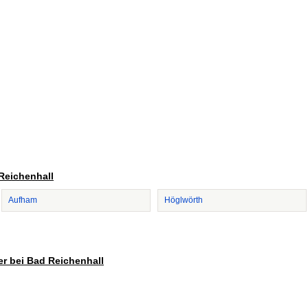
 Reichenhall
Aufham
Höglwörth
er bei Bad Reichenhall