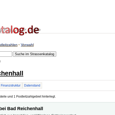
tleitzahlen
·
Vorwahl
l
chenhall
Finanzstruktur
Datenstand
eile und 1 Postleitzahlgebiet hinterlegt.
 bei Bad Reichenhall