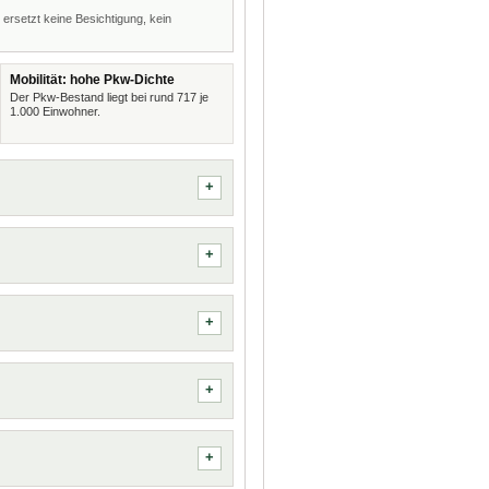
 ersetzt keine Besichtigung, kein
Mobilität: hohe Pkw-Dichte
Der Pkw-Bestand liegt bei rund 717 je
1.000 Einwohner.