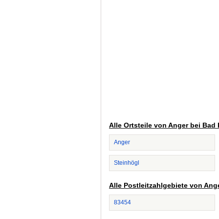
Alle Ortsteile von Anger bei Bad
Anger
Steinhögl
Alle Postleitzahlgebiete von Ang
83454