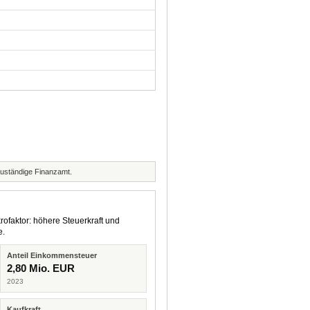
zuständige Finanzamt.
rofaktor: höhere Steuerkraft und
e.
Anteil Einkommensteuer
2,80 Mio. EUR
2023
Kaufkraft