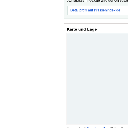
Auf strassenindex.de wird der Ort zusä
Detailprofil auf strassenindex.de
Karte und Lage