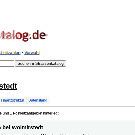
tleitzahlen
·
Vorwahl
stedt
Finanzstruktur
Datenstand
e und 1 Postleitzahlgebiet hinterlegt.
n bei Wolmirstedt