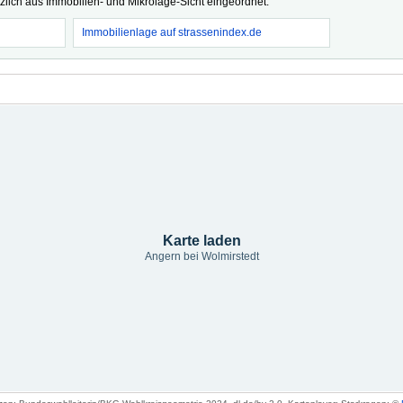
tzlich aus Immobilien- und Mikrolage-Sicht eingeordnet.
Immobilienlage auf strassenindex.de
Karte laden
Angern bei Wolmirstedt