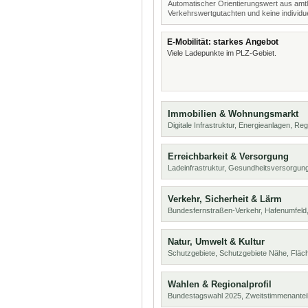
Automatischer Orientierungswert aus amtl
Verkehrswertgutachten und keine individue
E-Mobilität: starkes Angebot
Viele Ladepunkte im PLZ-Gebiet.
Immobilien & Wohnungsmarkt
Digitale Infrastruktur, Energieanlagen, Reg
Erreichbarkeit & Versorgung
Ladeinfrastruktur, Gesundheitsversorgung
Verkehr, Sicherheit & Lärm
Bundesfernstraßen-Verkehr, Hafenumfeld,
Natur, Umwelt & Kultur
Schutzgebiete, Schutzgebiete Nähe, Flä
Wahlen & Regionalprofil
Bundestagswahl 2025, Zweitstimmenanteil