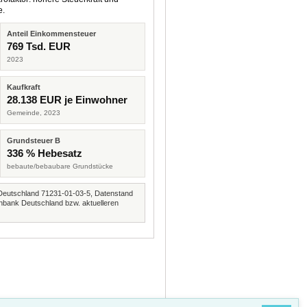
e.
Anteil Einkommensteuer
769 Tsd. EUR
2023
Kaufkraft
28.138 EUR je Einwohner
Gemeinde, 2023
Grundsteuer B
336 % Hebesatz
bebaute/bebaubare Grundstücke
Deutschland 71231-01-03-5, Datenstand
nbank Deutschland bzw. aktuelleren