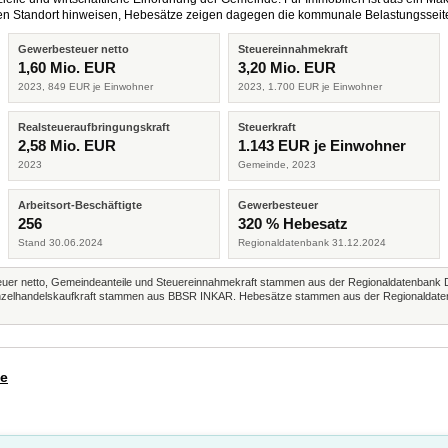
eren Standort hinweisen, Hebesätze zeigen dagegen die kommunale Belastungsseit
Gewerbesteuer netto
Steuereinnahmekraft
1,60 Mio. EUR
3,20 Mio. EUR
2023, 849 EUR je Einwohner
2023, 1.700 EUR je Einwohner
Realsteueraufbringungskraft
Steuerkraft
2,58 Mio. EUR
1.143 EUR je Einwohner
2023
Gemeinde, 2023
Arbeitsort-Beschäftigte
Gewerbesteuer
256
320 % Hebesatz
Stand 30.06.2024
Regionaldatenbank 31.12.2024
r netto, Gemeindeanteile und Steuereinnahmekraft stammen aus der Regionaldatenbank 
 Einzelhandelskaufkraft stammen aus BBSR INKAR. Hebesätze stammen aus der Regionaldate
de