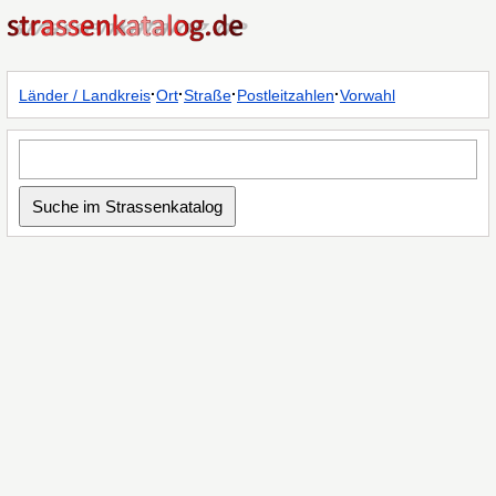
·
·
·
·
Länder / Landkreis
Ort
Straße
Postleitzahlen
Vorwahl