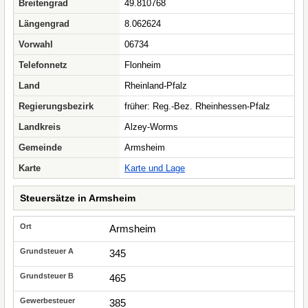
Breitengrad
49.810768
Längengrad
8.062624
Vorwahl
06734
Telefonnetz
Flonheim
Land
Rheinland-Pfalz
Regierungsbezirk
früher: Reg.-Bez. Rheinhessen-Pfalz
Landkreis
Alzey-Worms
Gemeinde
Armsheim
Karte
Karte und Lage
Steuersätze in Armsheim
Armsheim
345
465
385