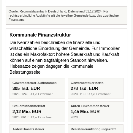
Quelle: Regionaldatenbank Deutschland, Datenstand 31.12.2024. Für
rechtsverbindliche Auskünfte gilt die jeweilige Gemeinde bzw. das zuständige
Finanzamt.
Kommunale Finanzstruktur
Die Kennzahlen beschreiben die finanzielle und
wirtschaftliche Einordnung der Gemeinde. Für Immobilien
ist das ein Makrofaktor: höhere Steuerkraft und Kaufkraft
können auf einen tragfähigeren Standort hinweisen,
Hebesätze zeigen dagegen die kommunale
Belastungsseite.
Gewerbesteuer-Aufkommen
Gewerbesteuer netto
305 Tsd. EUR
278 Tsd. EUR
2023, 124 EUR je Einwohner
2023, 113 EUR je Einwohner
Steuereinnahmekraft
Anteil Einkommensteuer
2,12 Mio. EUR
1,45 Mio. EUR
2023, 861 EUR je Einwohner
2023
Anteil Umsatzsteuer
Realsteueraufbringungskraft