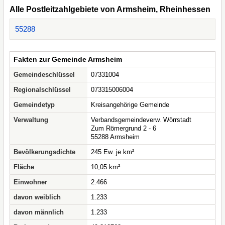
Alle Postleitzahlgebiete von Armsheim, Rheinhessen
55288
Fakten zur Gemeinde Armsheim
Gemeindeschlüssel
07331004
Regionalschlüssel
073315006004
Gemeindetyp
Kreisangehörige Gemeinde
Verwaltung
Verbandsgemeindeverw. Wörrstadt
Zum Römergrund 2 - 6
55288 Armsheim
Bevölkerungsdichte
245 Ew. je km²
Fläche
10,05 km²
Einwohner
2.466
davon weiblich
1.233
davon männlich
1.233