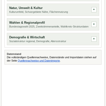
Natur, Umwelt & Kultur
Kulturumfeld, Schutzgebiete Nähe, Flächennutzung
Wahlen & Regionalprofil
Bundestagswahl 2025, Zweitstimmenanteile, Wahlkreis-Strukturdaten
Demografie & Wirtschaft
Sozialstruktur regional, Demografie, Altersstruktur
Datenstand
Die vollständigen Quellennachweise, Datenstände und Importdaten stehen auf
der Seite
Quellennachweise und Datenimporte
.