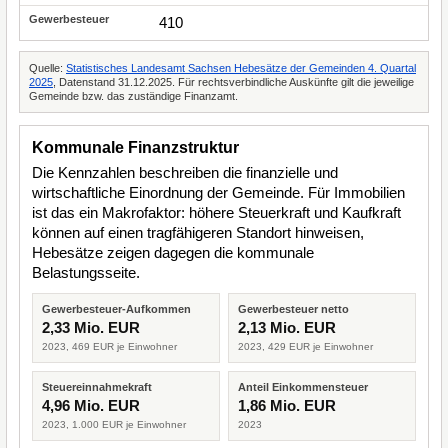
410
Quelle:
Statistisches Landesamt Sachsen Hebesätze der Gemeinden 4. Quartal
2025
, Datenstand 31.12.2025. Für rechtsverbindliche Auskünfte gilt die jeweilige
Gemeinde bzw. das zuständige Finanzamt.
Kommunale Finanzstruktur
Die Kennzahlen beschreiben die finanzielle und
wirtschaftliche Einordnung der Gemeinde. Für Immobilien
ist das ein Makrofaktor: höhere Steuerkraft und Kaufkraft
können auf einen tragfähigeren Standort hinweisen,
Hebesätze zeigen dagegen die kommunale
Belastungsseite.
Gewerbesteuer-Aufkommen
Gewerbesteuer netto
2,33 Mio. EUR
2,13 Mio. EUR
2023, 469 EUR je Einwohner
2023, 429 EUR je Einwohner
Steuereinnahmekraft
Anteil Einkommensteuer
4,96 Mio. EUR
1,86 Mio. EUR
2023, 1.000 EUR je Einwohner
2023