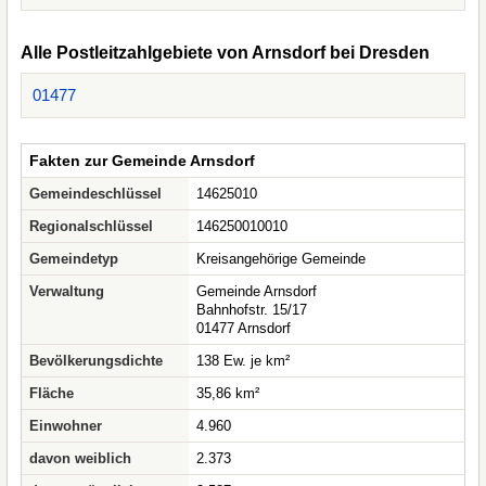
Alle Postleitzahlgebiete von Arnsdorf bei Dresden
01477
Fakten zur Gemeinde Arnsdorf
Gemeindeschlüssel
14625010
Regionalschlüssel
146250010010
Gemeindetyp
Kreisangehörige Gemeinde
Verwaltung
Gemeinde Arnsdorf
Bahnhofstr. 15/17
01477 Arnsdorf
Bevölkerungsdichte
138 Ew. je km²
Fläche
35,86 km²
Einwohner
4.960
davon weiblich
2.373