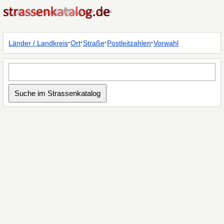
·
·
·
·
Länder / Landkreis
Ort
Straße
Postleitzahlen
Vorwahl