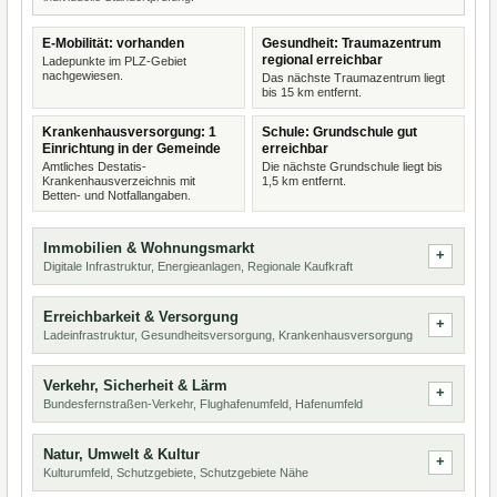
E-Mobilität: vorhanden
Gesundheit: Traumazentrum
regional erreichbar
Ladepunkte im PLZ-Gebiet
nachgewiesen.
Das nächste Traumazentrum liegt
bis 15 km entfernt.
Krankenhausversorgung: 1
Schule: Grundschule gut
Einrichtung in der Gemeinde
erreichbar
Amtliches Destatis-
Die nächste Grundschule liegt bis
Krankenhausverzeichnis mit
1,5 km entfernt.
Betten- und Notfallangaben.
Immobilien & Wohnungsmarkt
Digitale Infrastruktur, Energieanlagen, Regionale Kaufkraft
Erreichbarkeit & Versorgung
Ladeinfrastruktur, Gesundheitsversorgung, Krankenhausversorgung
Verkehr, Sicherheit & Lärm
Bundesfernstraßen-Verkehr, Flughafenumfeld, Hafenumfeld
Natur, Umwelt & Kultur
Kulturumfeld, Schutzgebiete, Schutzgebiete Nähe