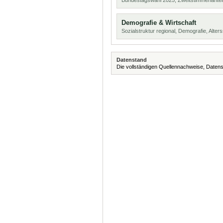
Bundestagswahl 2025, Zweitstimmenanteil
Demografie & Wirtschaft
Sozialstruktur regional, Demografie, Alters
Datenstand
Die vollständigen Quellennachweise, Datens