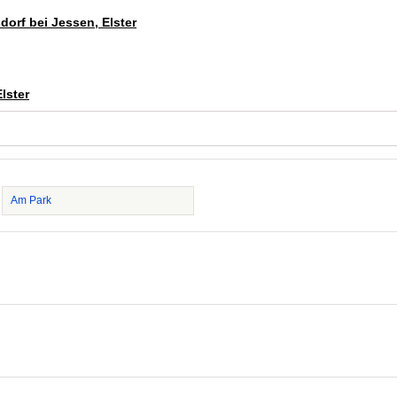
dorf bei Jessen, Elster
lster
Am Park