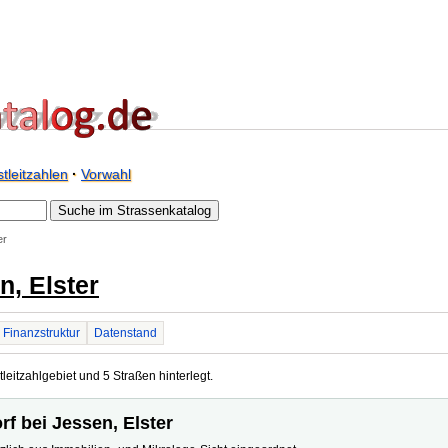
tleitzahlen
·
Vorwahl
er
n, Elster
Finanzstruktur
Datenstand
tleitzahlgebiet und 5 Straßen hinterlegt.
rf bei Jessen, Elster