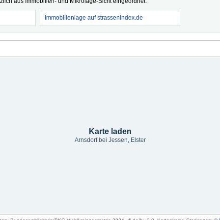
tzlich aus Immobilien- und Mikrolage-Sicht eingeordnet.
Immobilienlage auf strassenindex.de
Karte laden
Arnsdorf bei Jessen, Elster