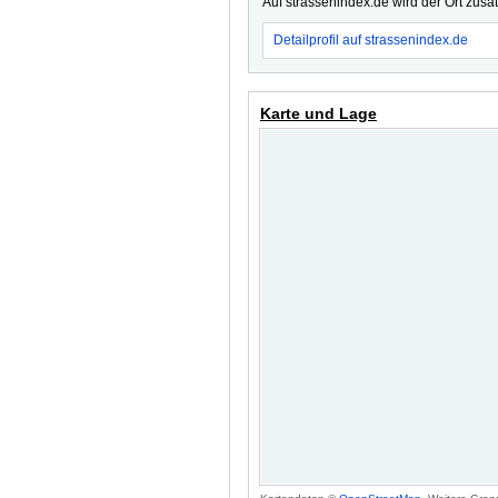
Auf strassenindex.de wird der Ort zusä
Detailprofil auf strassenindex.de
Karte und Lage