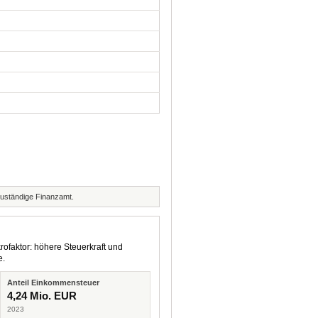
zuständige Finanzamt.
rofaktor: höhere Steuerkraft und
e.
Anteil Einkommensteuer
4,24 Mio. EUR
2023