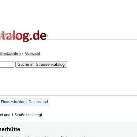
tleitzahlen
·
Vorwahl
Finanzstruktur
Datenstand
et und 1 Straße hinterlegt.
herhütte