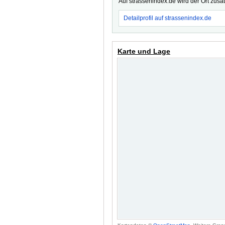
Auf strassenindex.de wird der Ort zusä
Detailprofil auf strassenindex.de
Karte und Lage