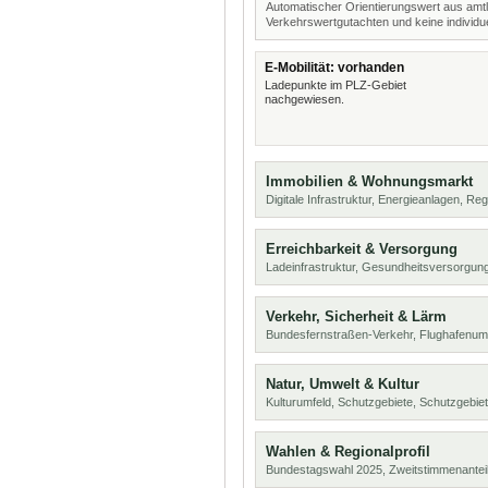
Automatischer Orientierungswert aus amtl
Verkehrswertgutachten und keine individue
E-Mobilität: vorhanden
Ladepunkte im PLZ-Gebiet
nachgewiesen.
Immobilien & Wohnungsmarkt
Digitale Infrastruktur, Energieanlagen, Reg
Erreichbarkeit & Versorgung
Ladeinfrastruktur, Gesundheitsversorgung
Verkehr, Sicherheit & Lärm
Bundesfernstraßen-Verkehr, Flughafenumf
Natur, Umwelt & Kultur
Kulturumfeld, Schutzgebiete, Schutzgebie
Wahlen & Regionalprofil
Bundestagswahl 2025, Zweitstimmenanteil