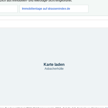
tzlich aus Immobilien- und Mikrolage-Sicht eingeordnet.
Immobilienlage auf strassenindex.de
Karte laden
Asbacherhütte