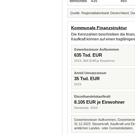
Mörschied
435
465
Quelle: Regionaldatenbank Deutschland, Dat
Kommunale Finanzstruktur
Die Kennzahlen beschreiben die finanzi
Kaufkraft können auf einen tragfähig
Gewerbesteuer-Aufkommen
635 Tsd. EUR
2023, 864 EUR je Einwohner
Anteil Umsatzsteuer
35 Tsd. EUR
2023
Einzelhandelskaufkraft
8.105 EUR je Einwohner
Gemeinde, 2023
Gewerbesteuer-Aufkommen, Gewerbesteue
31.12.2023. Steuerkraft, Kaufkraft und
amtlichen Landes- oder Gemeindedaten.