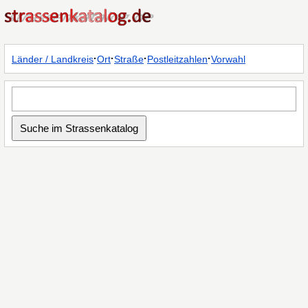
·
·
·
·
Länder / Landkreis
Ort
Straße
Postleitzahlen
Vorwahl