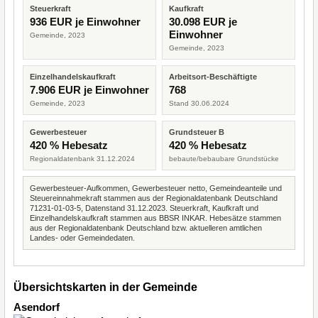
Steuerkraft
Kaufkraft
936 EUR je Einwohner
30.098 EUR je
Einwohner
Gemeinde, 2023
Gemeinde, 2023
Einzelhandelskaufkraft
Arbeitsort-Beschäftigte
7.906 EUR je Einwohner
768
Gemeinde, 2023
Stand 30.06.2024
Gewerbesteuer
Grundsteuer B
420 % Hebesatz
420 % Hebesatz
Regionaldatenbank 31.12.2024
bebaute/bebaubare Grundstücke
Gewerbesteuer-Aufkommen, Gewerbesteuer netto, Gemeindeanteile und
Steuereinnahmekraft stammen aus der Regionaldatenbank Deutschland
71231-01-03-5, Datenstand 31.12.2023. Steuerkraft, Kaufkraft und
Einzelhandelskaufkraft stammen aus BBSR INKAR. Hebesätze stammen
aus der Regionaldatenbank Deutschland bzw. aktuelleren amtlichen
Landes- oder Gemeindedaten.
Übersichtskarten in der Gemeinde
Asendorf