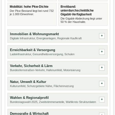
Mobilität: hohe Pkw-Dichte
Breitband:
unterdurchschnittliche
Der Pkw-Bestand liegt bei rund 732
je 1.000 Einwohner.
Gigabit-Verfügbarkeit
Die Gigabit-Abdeckung liegt unter
50 % der Haushalte.
Immobilien & Wohnungsmarkt
Digitale Infrastruktur, Energieanlagen, Regionale Kaufkraft
Erreichbarkeit & Versorgung
Ladeinfrastruktur, Gesundheitsversorgung, Schulen
Verkehr, Sicherheit & Lärm
Bundesfernstraßen-Verkehr, Hafenumfeld, Motorisierung
Natur, Umwelt & Kultur
Kulturumfeld, Schutzgebiete Nähe, Flächennutzung
Wahlen & Regionalprofil
Bundestagswahl 2025, Zweitstimmenanteile, Wahlkreis-Strukturdaten
Demografie & Wirtschaft