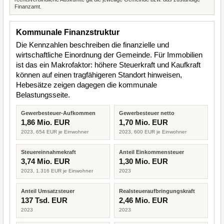
Finanzamt.
Kommunale Finanzstruktur
Die Kennzahlen beschreiben die finanzielle und
wirtschaftliche Einordnung der Gemeinde. Für Immobilien
ist das ein Makrofaktor: höhere Steuerkraft und Kaufkraft
können auf einen tragfähigeren Standort hinweisen,
Hebesätze zeigen dagegen die kommunale
Belastungsseite.
Gewerbesteuer-Aufkommen
Gewerbesteuer netto
1,86 Mio. EUR
1,70 Mio. EUR
2023, 654 EUR je Einwohner
2023, 600 EUR je Einwohner
Steuereinnahmekraft
Anteil Einkommensteuer
3,74 Mio. EUR
1,30 Mio. EUR
2023, 1.316 EUR je Einwohner
2023
Anteil Umsatzsteuer
Realsteueraufbringungskraft
137 Tsd. EUR
2,46 Mio. EUR
2023
2023