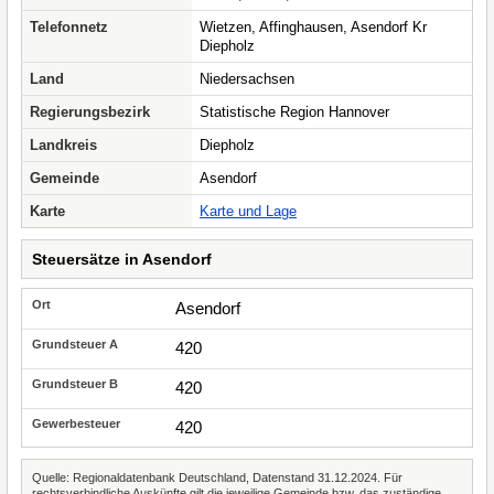
Telefonnetz
Wietzen, Affinghausen, Asendorf Kr
Diepholz
Land
Niedersachsen
Regierungsbezirk
Statistische Region Hannover
Landkreis
Diepholz
Gemeinde
Asendorf
Karte
Karte und Lage
Steuersätze in Asendorf
Asendorf
420
420
420
Quelle: Regionaldatenbank Deutschland, Datenstand 31.12.2024. Für
rechtsverbindliche Auskünfte gilt die jeweilige Gemeinde bzw. das zuständige